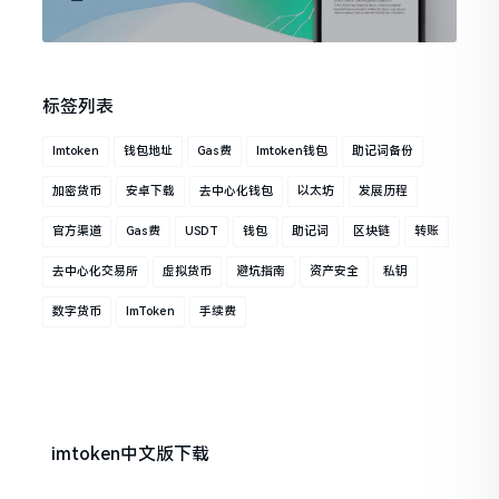
标签列表
Imtoken
钱包地址
Gas费
Imtoken钱包
助记词备份
加密货币
安卓下载
去中心化钱包
以太坊
发展历程
官方渠道
Gas费
USDT
钱包
助记词
区块链
转账
去中心化交易所
虚拟货币
避坑指南
资产安全
私钥
数字货币
ImToken
手续费
imtoken中文版下载