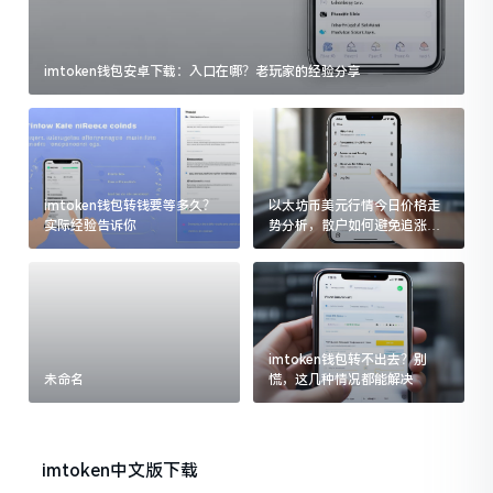
imtoken钱包安卓下载：入口在哪？老玩家的经验分享
imtoken钱包转钱要等多久？
以太坊币美元行情今日价格走
实际经验告诉你
势分析，散户如何避免追涨杀
跌被套牢
imtoken钱包转不出去？别
未命名
慌，这几种情况都能解决
imtoken中文版下载