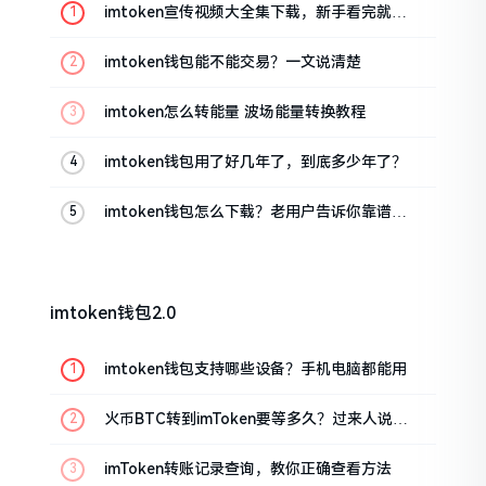
imtoken宣传视频大全集下载，新手看完就懂
怎么用
imtoken钱包能不能交易？一文说清楚
imtoken怎么转能量 波场能量转换教程
imtoken钱包用了好几年了，到底多少年了？
imtoken钱包怎么下载？老用户告诉你靠谱渠
道
imtoken钱包2.0
imtoken钱包支持哪些设备？手机电脑都能用
火币BTC转到imToken要等多久？过来人说说
真实情况
imToken转账记录查询，教你正确查看方法