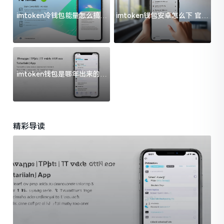
imtoken冷钱包能量怎么搞？
imtoken钱包安卓怎么下 官方
过来人告诉你门道
渠道避坑指南
imtoken钱包是哪年出来的？
一文给你说清楚
精彩导读