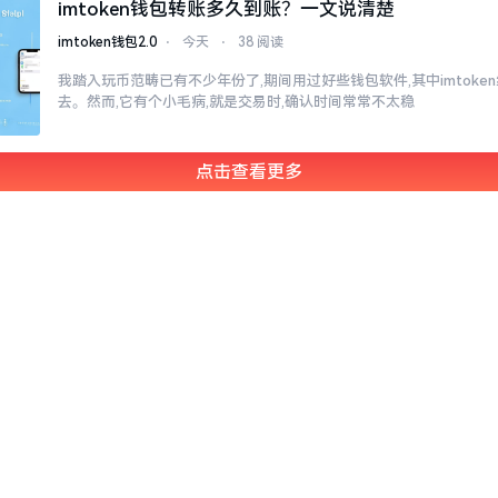
imtoken钱包转账多久到账？一文说清楚
imtoken钱包2.0
⋅
今天
⋅
38 阅读
我踏入玩币范畴已有不少年份了,期间用过好些钱包软件,其中imtok
去。然而,它有个小毛病,就是交易时,确认时间常常不太稳
点击查看更多