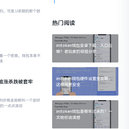
简约。可是,U余额的那个部
热门阅读
imtoken钱包安卓下载：入口在
哪？老玩家的经验分享
存在着一个疙瘩。钱包本身不
情
imtoken钱包硬件设置全攻略，
追涨杀跌被套牢
这样用更安全
的价格走势那叫一个起伏
现的一点点波动
imtoken钱包是哪年出来的？一
文给你说清楚