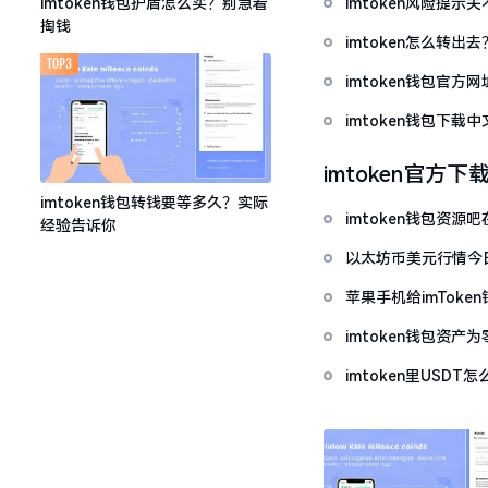
imtoken风险提
imtoken钱包护盾怎么买？别急着
掏钱
imtoken怎么转出
TOP3
imtoken钱包官方
imtoken钱包下
imtoken官方下
imtoken钱包转钱要等多久？实际
imtoken钱包资
经验告诉你
以太坊币美元行情今
套牢
苹果手机给imTok
imtoken钱包资
imtoken里USD