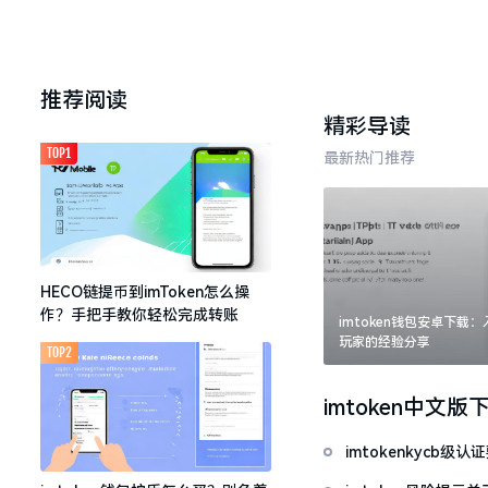
推荐阅读
精彩导读
TOP1
最新热门推荐
HECO链提币到imToken怎么操
作？手把手教你轻松完成转账
imtoken钱包安卓下载
玩家的经验分享
TOP2
imtoken中文版
imtokenkycb级认