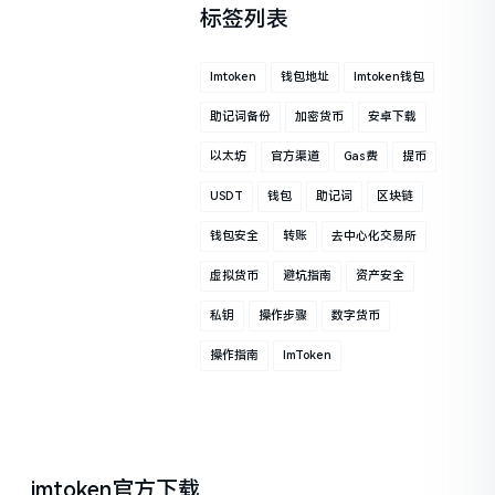
标签列表
Imtoken
钱包地址
Imtoken钱包
助记词备份
加密货币
安卓下载
以太坊
官方渠道
Gas费
提币
USDT
钱包
助记词
区块链
钱包安全
转账
去中心化交易所
虚拟货币
避坑指南
资产安全
私钥
操作步骤
数字货币
操作指南
ImToken
imtoken官方下载