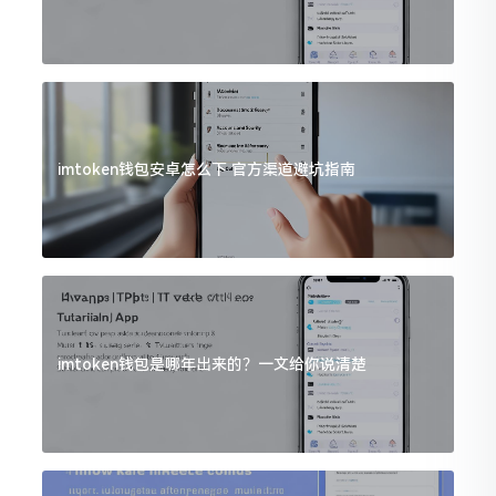
imtoken钱包安卓怎么下 官方渠道避坑指南
imtoken钱包是哪年出来的？一文给你说清楚