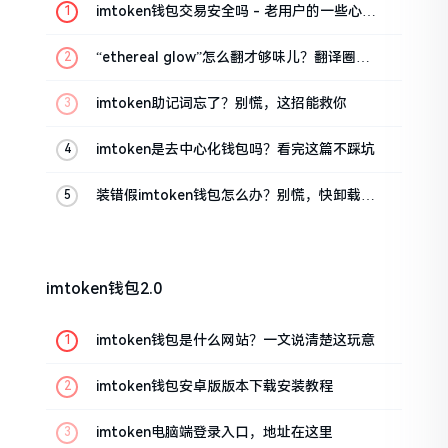
imtoken钱包交易安全吗 - 老用户的一些心里
话
“ethereal glow”怎么翻才够味儿？翻译圈老
油条的私房话
imtoken助记词忘了？别慌，这招能救你
imtoken是去中心化钱包吗？看完这篇不踩坑
装错假imtoken钱包怎么办？别慌，快卸载，
这几招能救急
imtoken钱包2.0
imtoken钱包是什么网站？一文说清楚这玩意
imtoken钱包安卓版版本下载安装教程
imtoken电脑端登录入口，地址在这里