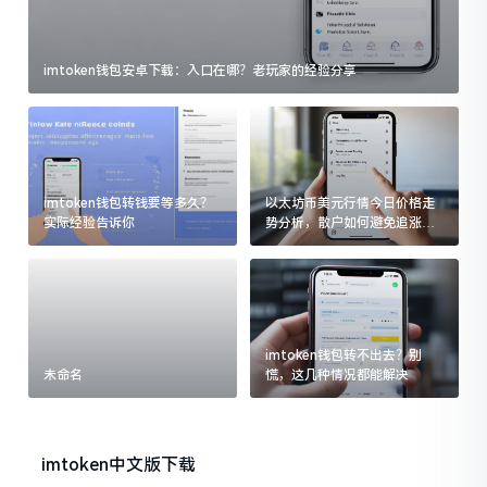
imtoken钱包安卓下载：入口在哪？老玩家的经验分享
imtoken钱包转钱要等多久？
以太坊币美元行情今日价格走
实际经验告诉你
势分析，散户如何避免追涨杀
跌被套牢
imtoken钱包转不出去？别
未命名
慌，这几种情况都能解决
imtoken中文版下载