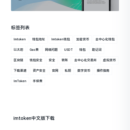
标签列表
Imtoken
钱包地址
Imtoken钱包
加密货币
去中心化钱包
以太坊
Gas费
网络问题
USDT
钱包
助记词
区块链
钱包安全
安全
转账
去中心化交易所
虚拟货币
下载渠道
资产安全
官网
私钥
数字货币
操作指南
ImToken
手续费
imtoken中文版下载