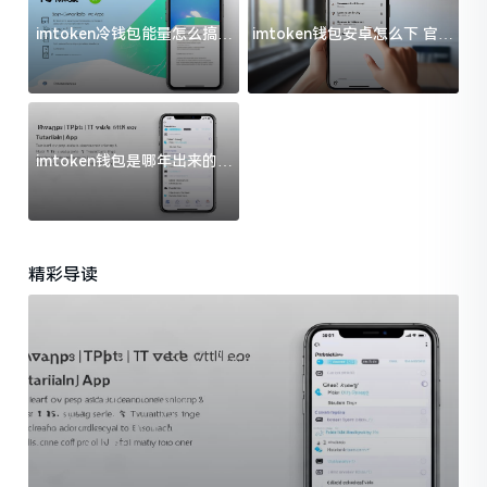
imtoken冷钱包能量怎么搞？
imtoken钱包安卓怎么下 官方
过来人告诉你门道
渠道避坑指南
imtoken钱包是哪年出来的？
一文给你说清楚
精彩导读