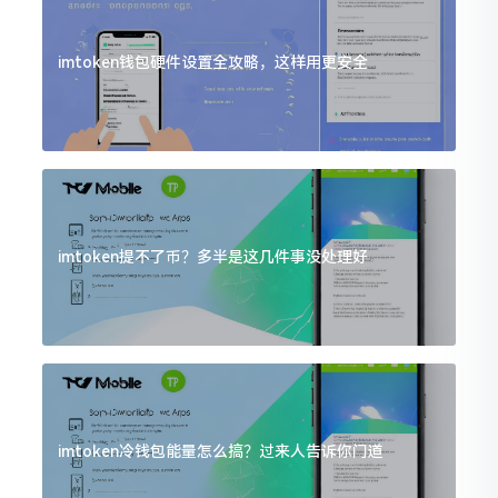
imtoken钱包硬件设置全攻略，这样用更安全
imtoken提不了币？多半是这几件事没处理好
imtoken冷钱包能量怎么搞？过来人告诉你门道