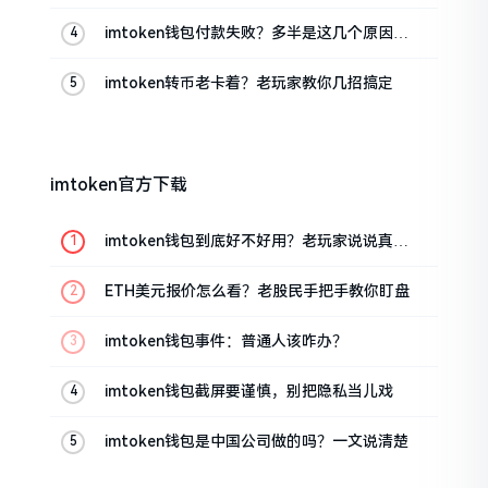
imtoken钱包付款失败？多半是这几个原因闹
的
imtoken转币老卡着？老玩家教你几招搞定
imtoken官方下载
imtoken钱包到底好不好用？老玩家说说真实
体验
ETH美元报价怎么看？老股民手把手教你盯盘
imtoken钱包事件：普通人该咋办？
imtoken钱包截屏要谨慎，别把隐私当儿戏
imtoken钱包是中国公司做的吗？一文说清楚