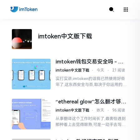
imtoken中文版下载
imtoken钱包交易安全吗 - 老
用户的一些心里话
imtoken中文版下载
⋅
今天
⋅
21 阅读
实打实讲,imtoken的话我已然使用好些
年了,这东西安全与否,取决于你运用的方
式。钱包自身不存在问题,然而众多人之
所以失败,在于贪图便宜以及偷懒。我目
“ethereal glow”怎么翻才够味
睹过非常多的人
儿？翻译圈老油条的私房话
imtoken中文版下载
⋅
昨天
⋅
96 阅读
从事翻译这个工作时间长了,最害怕遇到
那种看上去觉得眼熟,可是一动手去写就
毫无头绪的词汇。“etherealglow”就是
很典型的例子。你去查阅词典