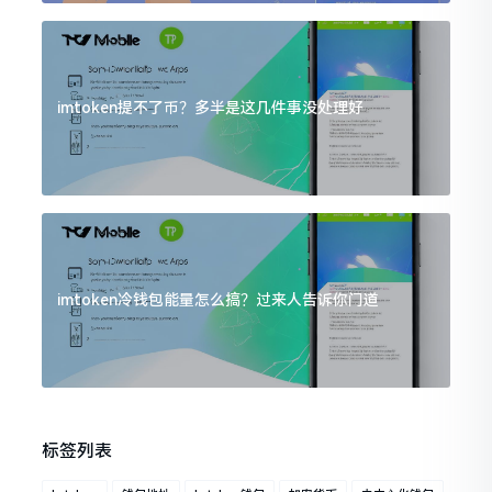
imtoken提不了币？多半是这几件事没处理好
imtoken冷钱包能量怎么搞？过来人告诉你门道
标签列表