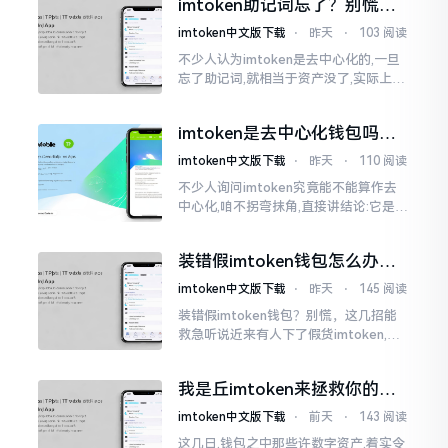
imtoken助记词忘了？别慌，
这招能救你
imtoken中文版下载
⋅
昨天
⋅
103 阅读
不少人认为imtoken是去中心化的,一旦
忘了助记词,就相当于资产没了,实际上这
笔账不能如此来算,重点在于你的设备是
否还存在。假设你的手机没丢,且一直处
imtoken是去中心化钱包吗？
于网络连接状态
看完这篇不踩坑
imtoken中文版下载
⋅
昨天
⋅
110 阅读
不少人询问imtoken究竟能不能算作去
中心化,咱不拐弯抹角,直接讲结论:它是一
种“不伦不类”的混合形态。私钥诚然是
由你自己掌握在手中,这点确凿无误
装错假imtoken钱包怎么办？
别慌，快卸载，这几招能救急
imtoken中文版下载
⋅
昨天
⋅
145 阅读
装错假imtoken钱包？别慌，这几招能
救急听说近来有人下了假货imtoken,心
里必然怦怦一跳。这事物看起来如真品
一式,图标、名字皆仿得极像,然而其中全
我是丘imtoken来拯救你的钱
是陷阱。
包
imtoken中文版下载
⋅
前天
⋅
143 阅读
这几日,钱包之中那些许数字资产,着实令