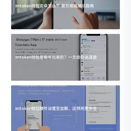
imtoken钱包安卓怎么下 官方渠道避坑指南
imtoken钱包是哪年出来的？一文给你说清楚
imtoken钱包硬件设置全攻略，这样用更安全