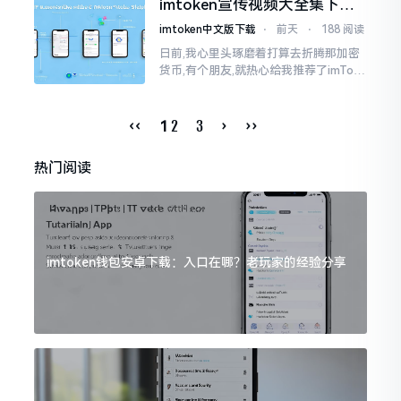
imtoken宣传视频大全集下
一个“钱包”而已
载，新手看完就懂怎么用
imtoken中文版下载
⋅
前天
⋅
188 阅读
日前,我心里头琢磨着打算去折腾那加密
货币,有个朋友,就热心给我推荐了imTok
en,还着重讲这可是个老资格的钱包哩。
之后,我去到网上搜索了一番,嘿
‹‹
2
3
›
››
1
热门阅读
imtoken钱包安卓下载：入口在哪？老玩家的经验分享