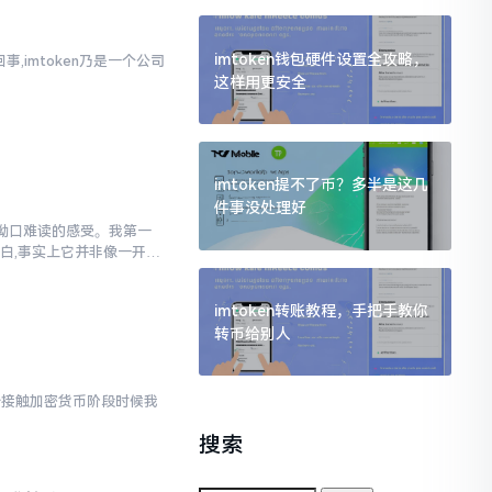
imtoken钱包硬件设置全攻略，
事,imtoken乃是一个公司
这样用更安全
imtoken提不了币？多半是这几
件事没处理好
别拗口难读的感受。我第一
白,事实上它并非像一开始
imtoken转账教程，手把手教你
转币给别人
开始接触加密货币阶段时候我
搜索