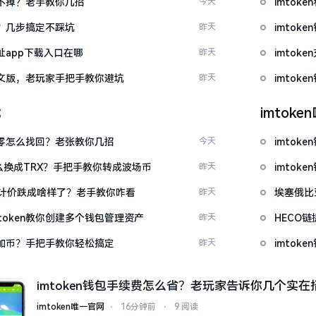
示关不掉？老手教你几招
今天
imtok
去？几步搞定不踩坑
昨天
imto
网址app下载入口在哪
昨天
imto
载中文版，老玩家手把手教你避坑
昨天
imto
载
imtok
产为零怎么找回？老张教你几招
今天
imto
T怎么换成TRX？手把手教你转成波场币
昨天
imto
元计价跌成啥样了？老手教你咋看
昨天
埃塞俄比
token教你创建多个钱包管理资产
昨天
HECO
么添加币？手把手教你轻松搞定
昨天
imto
imtoken钱包手续费怎么省？老玩家告诉你几个实在
imtoken唯一官网
⋅
16分钟前
⋅
9 阅读