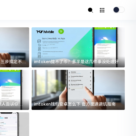
址？三步搞定不踩
imtoken提不了币？多半是这几件事没处理好
i
过来人告诉你门
imtoken钱包安卓怎么下 官方渠道避坑指南