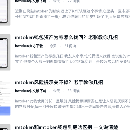
imtoken中文版下载
⋅
今天
⋅
22 阅读
近期在捣鼓imtoken的时候,遇上了KYC认证这个事情,心里头一直
长时间?我四处查找了一番,也向几位玩币的朋友打听了下,大家说的都
imtoken钱包资产为零怎么找回？老张教你几招
imtoken官方下载
⋅
今天
⋅
21 阅读
imtoken钱包资产为零前几日,我友人小李,忙忙慌慌来找我,言说他的i
零了,他整个人那一刻俱都懵掉了,此种状况实际上是较为常见的,莫要
imtoken风险提示关不掉？老手教你几招
imtoken中文版下载
⋅
今天
⋅
33 阅读
imtoken此物使用时长一旦增加,风险提示弹窗实在是让人感到厌烦
触它那时候,每一回开展转账操作,都会蹦出一连串警告信息,弄得人心
imtoken和imtoken钱包到底啥区别 一文说清楚