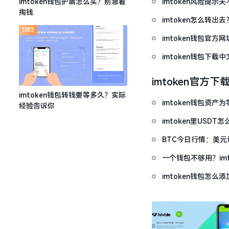
imtoken风险提
imtoken钱包护盾怎么买？别急着
掏钱
imtoken怎么转出
TOP3
imtoken钱包官方
imtoken钱包下
imtoken官方下
imtoken钱包转钱要等多久？实际
imtoken钱包资
经验告诉你
imtoken里USD
BTC今日行情：美
一个钱包不够用？im
imtoken钱包怎