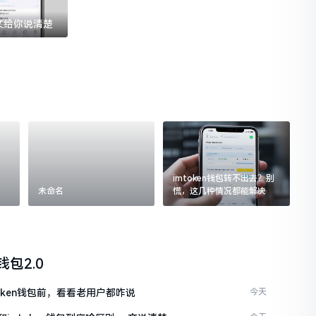
一文给你说清楚
imtoken钱包转不出去？别
未命名
慌，这几种情况都能解决
n钱包2.0
token钱包前，看看老用户都咋说
今天