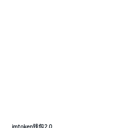
imtoken钱包2.0