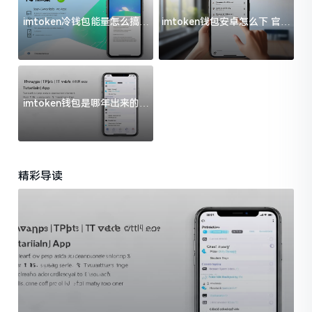
imtoken冷钱包能量怎么搞？
imtoken钱包安卓怎么下 官方
过来人告诉你门道
渠道避坑指南
imtoken钱包是哪年出来的？
一文给你说清楚
精彩导读