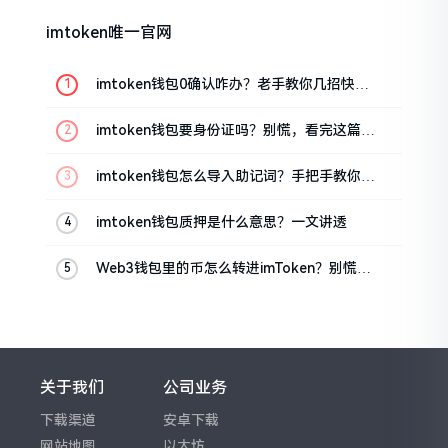
imtoken唯一官网
imtoken钱包0确认咋办？老手教你几招快速
解决
imtoken钱包要身份证吗？别慌，看完这篇就
懂了
imtoken钱包怎么导入助记词？手把手教你找
回资产
imtoken钱包质押是什么意思？一文讲透
Web3钱包里的币怎么转进imToken？别慌，
三步搞定
关于我们
公司业务
下载渠道
安卓下载
网站地图
以太坊