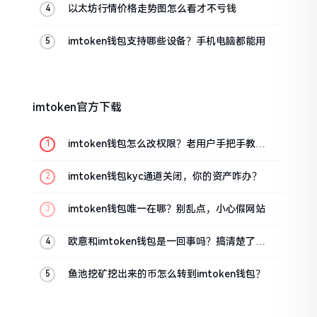
以太坊行情价格走势图怎么看才不亏钱
imtoken钱包支持哪些设备？手机电脑都能用
imtoken官方下载
imtoken钱包怎么改权限？老用户手把手教你
换主人
imtoken钱包kyc通道关闭，你的资产咋办？
imtoken钱包唯一在哪？别乱点，小心假网站
欧意和imtoken钱包是一回事吗？搞清楚了再
装钱包
鱼池挖矿挖出来的币怎么转到imtoken钱包？