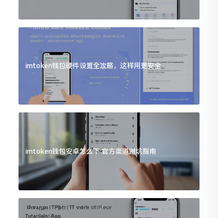
imtoken钱包硬件设置全攻略，这样用更安全
imtoken钱包安卓怎么下 官方渠道避坑指南