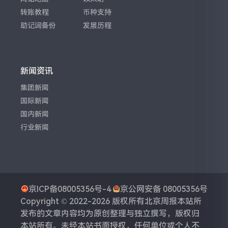
转账教程
币种支持
助记词备份
发展历程
新闻资讯
集团新闻
国际新闻
国内新闻
行业新闻
京ICP备08005356号-4
京公网安备 08005356号
Copyright © 2022-2026 版权所有
北京周报
本站所
发布的文章内容均为原创整理与独立撰写，版权归
本站所有。未经本站书面授权，任何单位或个人不