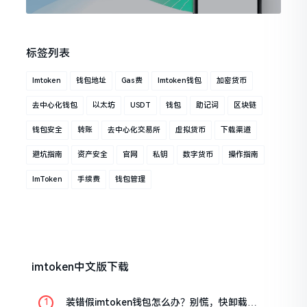
标签列表
Imtoken
钱包地址
Gas费
Imtoken钱包
加密货币
去中心化钱包
以太坊
USDT
钱包
助记词
区块链
钱包安全
转账
去中心化交易所
虚拟货币
下载渠道
避坑指南
资产安全
官网
私钥
数字货币
操作指南
ImToken
手续费
钱包管理
imtoken中文版下载
装错假imtoken钱包怎么办？别慌，快卸载，