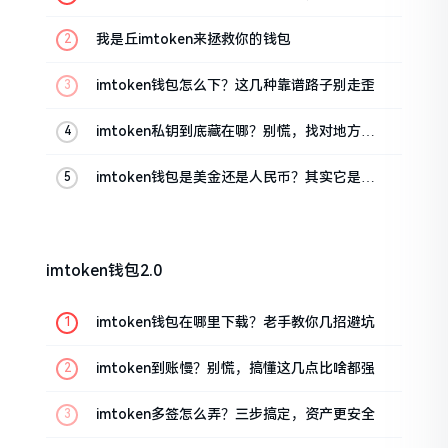
这几招能救急
我是丘imtoken来拯救你的钱包
imtoken钱包怎么下？这几种靠谱路子别走歪
imtoken私钥到底藏在哪？别慌，找对地方才
安心
imtoken钱包是美金还是人民币？其实它是个
“多面手”
imtoken钱包2.0
imtoken钱包在哪里下载？老手教你几招避坑
imtoken到账慢？别慌，搞懂这几点比啥都强
imtoken多签怎么弄？三步搞定，资产更安全