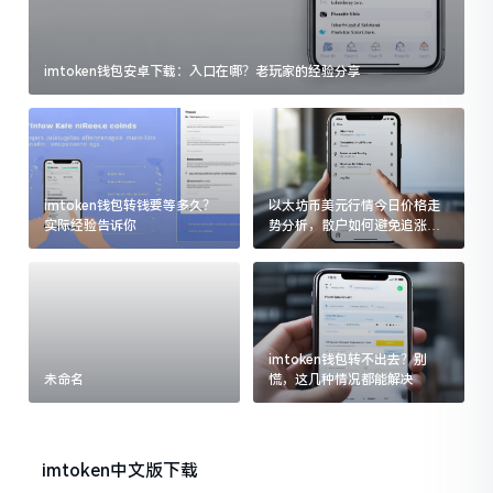
imtoken钱包安卓下载：入口在哪？老玩家的经验分享
imtoken钱包转钱要等多久？
以太坊币美元行情今日价格走
实际经验告诉你
势分析，散户如何避免追涨杀
跌被套牢
imtoken钱包转不出去？别
未命名
慌，这几种情况都能解决
imtoken中文版下载