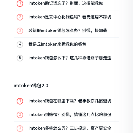
imtoken助记词忘了？别慌，这招能救你
imtoken是去中心化钱包吗？看完这篇不踩坑
装错假imtoken钱包怎么办？别慌，快卸载，
这几招能救急
我是丘imtoken来拯救你的钱包
imtoken钱包怎么下？这几种靠谱路子别走歪
imtoken钱包2.0
imtoken钱包在哪里下载？老手教你几招避坑
imtoken到账慢？别慌，搞懂这几点比啥都强
imtoken多签怎么弄？三步搞定，资产更安全