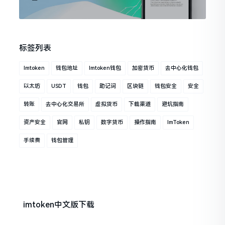
标签列表
Imtoken
钱包地址
Imtoken钱包
加密货币
去中心化钱包
以太坊
USDT
钱包
助记词
区块链
钱包安全
安全
转账
去中心化交易所
虚拟货币
下载渠道
避坑指南
资产安全
官网
私钥
数字货币
操作指南
ImToken
手续费
钱包管理
imtoken中文版下载