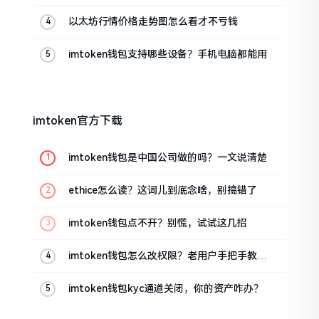
以太坊行情价格走势图怎么看才不亏钱
imtoken钱包支持哪些设备？手机电脑都能用
imtoken官方下载
imtoken钱包是中国公司做的吗？一文说清楚
ethice怎么读？这词儿到底念啥，别搞错了
imtoken钱包点不开？别慌，试试这几招
imtoken钱包怎么改权限？老用户手把手教你
换主人
imtoken钱包kyc通道关闭，你的资产咋办？