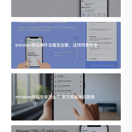
imtoken钱包硬件设置全攻略，这样用更安全
imtoken钱包安卓怎么下 官方渠道避坑指南