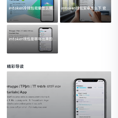
imtoken冷钱包能量怎么搞？
imtoken钱包安卓怎么下 官方
过来人告诉你门道
渠道避坑指南
imtoken钱包是哪年出来的？
一文给你说清楚
精彩导读