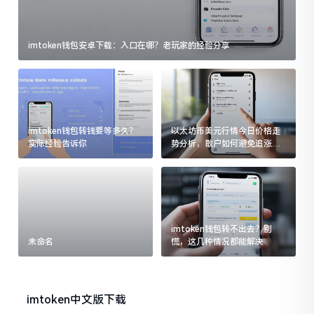
imtoken钱包安卓下载：入口在哪？老玩家的经验分享
imtoken钱包转钱要等多久？
以太坊币美元行情今日价格走
实际经验告诉你
势分析，散户如何避免追涨杀
跌被套牢
imtoken钱包转不出去？别
未命名
慌，这几种情况都能解决
imtoken中文版下载