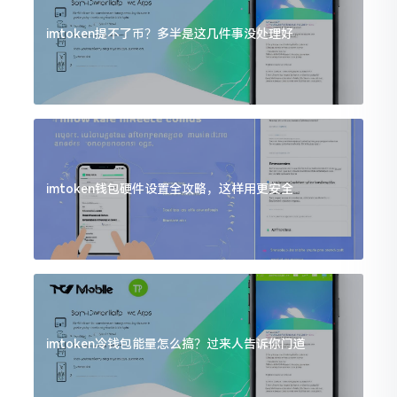
imtoken提不了币？多半是这几件事没处理好
imtoken钱包硬件设置全攻略，这样用更安全
imtoken冷钱包能量怎么搞？过来人告诉你门道