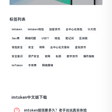
标签列表
Imtoken
Imtoken钱包
加密货币
去中心化钱包
以太坊
Gas费
网络问题
USDT
钱包
助记词
区块链
钱包安全
安全
转账
去中心化交易所
虚拟货币
安全意识
资产安全
官网
私钥
数字货币
操作指南
ImToken
手续费
网络拥堵
imtoken中文版下载
imtoken提现要多久？老手说说真实体验