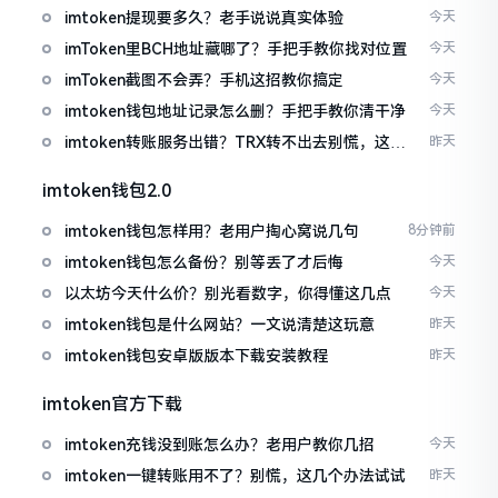
imtoken提现要多久？老手说说真实体验
今天
imToken里BCH地址藏哪了？手把手教你找对位置
今天
imToken截图不会弄？手机这招教你搞定
今天
imtoken钱包地址记录怎么删？手把手教你清干净
今天
imtoken转账服务出错？TRX转不出去别慌，这几
昨天
招试试
imtoken钱包2.0
imtoken钱包怎样用？老用户掏心窝说几句
8分钟前
imtoken钱包怎么备份？别等丢了才后悔
今天
以太坊今天什么价？别光看数字，你得懂这几点
今天
imtoken钱包是什么网站？一文说清楚这玩意
昨天
imtoken钱包安卓版版本下载安装教程
昨天
imtoken官方下载
imtoken充钱没到账怎么办？老用户教你几招
今天
imtoken一键转账用不了？别慌，这几个办法试试
昨天