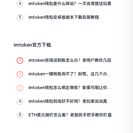
imtoken钱包是什么网站？一文说清楚这玩意
imtoken钱包安卓版版本下载安装教程
imtoken官方下载
imtoken充钱没到账怎么办？老用户教你几招
imtoken一键转账用不了？别慌，这几个办法
试试
imtoken钱包怎么绑定微信？答案可能让你失
望
imtoken钱包到底好不好用？老玩家说说真实
体验
ETH美元报价怎么看？老股民手把手教你盯盘