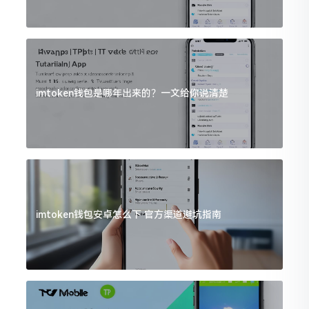
imtoken钱包是哪年出来的？一文给你说清楚
imtoken钱包安卓怎么下 官方渠道避坑指南