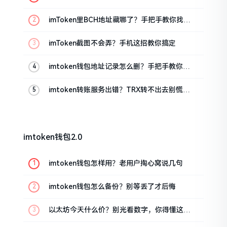
imToken里BCH地址藏哪了？手把手教你找对
位置
imToken截图不会弄？手机这招教你搞定
imtoken钱包地址记录怎么删？手把手教你清
干净
imtoken转账服务出错？TRX转不出去别慌，
这几招试试
imtoken钱包2.0
imtoken钱包怎样用？老用户掏心窝说几句
imtoken钱包怎么备份？别等丢了才后悔
以太坊今天什么价？别光看数字，你得懂这几
点