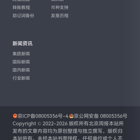
转账教程
币种支持
助记词备份
发展历程
新闻资讯
集团新闻
国际新闻
国内新闻
行业新闻
京ICP备08005356号-4
京公网安备 08005356号
Copyright © 2022-2026 版权所有
北京周报
本站所
发布的文章内容均为原创整理与独立撰写，版权归
本站所有。未经本站书面授权，任何单位或个人不