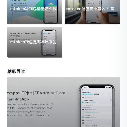
imtoken冷钱包能量怎么搞？
imtoken钱包安卓怎么下 官方
过来人告诉你门道
渠道避坑指南
imtoken钱包是哪年出来的？
一文给你说清楚
精彩导读