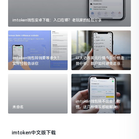
imtoken钱包安卓下载：入口在哪？老玩家的经验分享
imtoken钱包转钱要等多久？
以太坊币美元行情今日价格走
实际经验告诉你
势分析，散户如何避免追涨杀
跌被套牢
imtoken钱包转不出去？别
未命名
慌，这几种情况都能解决
imtoken中文版下载