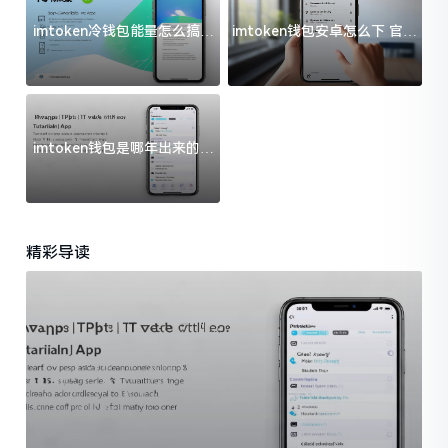
imtoken冷钱包能量怎么搞？
imtoken钱包安卓怎么下 官方
过来人告诉你门道
渠道避坑指南
imtoken钱包是哪年出来的？
一文给你说清楚
精彩导读