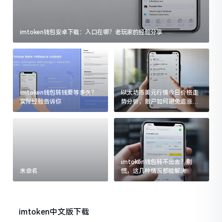
imtoken钱包安卓下载：入口在哪？老玩家的经验分享
imtoken钱包转钱要等多久？
以太坊币美元行情今日价格走
实际经验告诉你
势分析，散户如何避免追涨杀
跌被套牢
imtoken钱包转不出去？别
未命名
慌，这几种情况都能解决
imtoken中文版下载