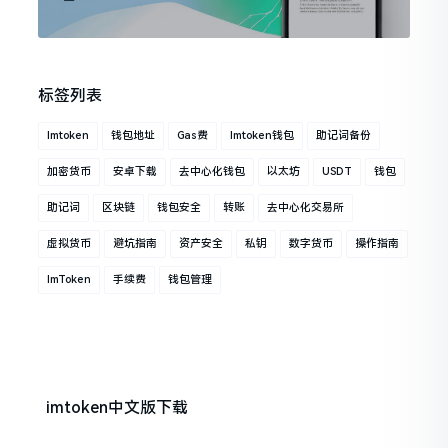
标签列表
Imtoken
钱包地址
Gas费
Imtoken钱包
助记词备份
加密货币
安卓下载
去中心化钱包
以太坊
USDT
钱包
助记词
区块链
钱包安全
转账
去中心化交易所
虚拟货币
避坑指南
资产安全
私钥
数字货币
操作指南
ImToken
手续费
钱包管理
imtoken中文版下载