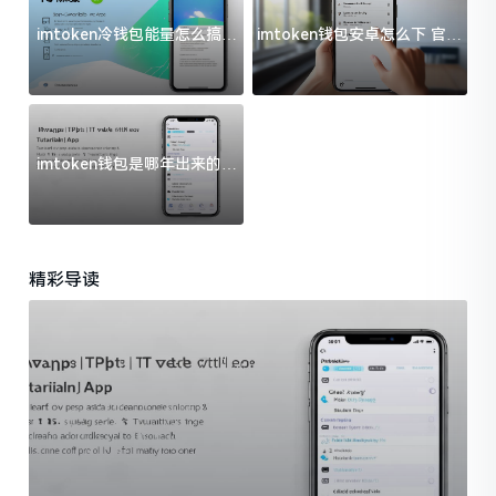
imtoken冷钱包能量怎么搞？
imtoken钱包安卓怎么下 官方
过来人告诉你门道
渠道避坑指南
imtoken钱包是哪年出来的？
一文给你说清楚
精彩导读