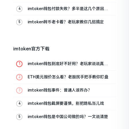
imtoken钱包付款失败？多半是这几个原因闹
的
imtoken转币老卡着？老玩家教你几招搞定
imtoken官方下载
imtoken钱包到底好不好用？老玩家说说真实
体验
ETH美元报价怎么看？老股民手把手教你盯盘
imtoken钱包事件：普通人该咋办？
imtoken钱包截屏要谨慎，别把隐私当儿戏
imtoken钱包是中国公司做的吗？一文说清楚