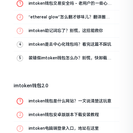
imtoken钱包交易安全吗 - 老用户的一些心里
话
“ethereal glow”怎么翻才够味儿？翻译圈老
油条的私房话
imtoken助记词忘了？别慌，这招能救你
imtoken是去中心化钱包吗？看完这篇不踩坑
装错假imtoken钱包怎么办？别慌，快卸载，
这几招能救急
imtoken钱包2.0
imtoken钱包是什么网站？一文说清楚这玩意
imtoken钱包安卓版版本下载安装教程
imtoken电脑端登录入口，地址在这里