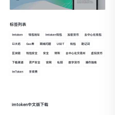
标签列表
Imtoken
钱包地址
Imtoken钱包
加密货币
去中心化钱包
以太坊
Gas费
网络问题
USDT
钱包
助记词
区块链
钱包安全
安全
转账
去中心化交易所
虚拟货币
下载渠道
资产安全
官网
私钥
数字货币
操作指南
ImToken
手续费
imtoken中文版下载