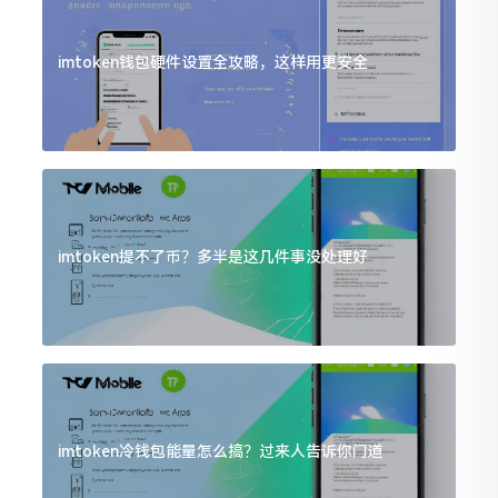
imtoken钱包硬件设置全攻略，这样用更安全
imtoken提不了币？多半是这几件事没处理好
imtoken冷钱包能量怎么搞？过来人告诉你门道