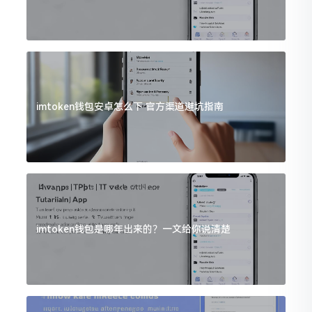
imtoken钱包安卓怎么下 官方渠道避坑指南
imtoken钱包是哪年出来的？一文给你说清楚