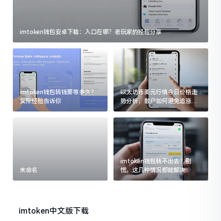
imtoken钱包安卓下载：入口在哪？老玩家的经验分享
imtoken钱包转钱要等多久？
以太坊币美元行情今日价格走
实际经验告诉你
势分析，散户如何避免追涨杀
跌被套牢
imtoken钱包转不出去？别
未命名
慌，这几种情况都能解决
imtoken中文版下载