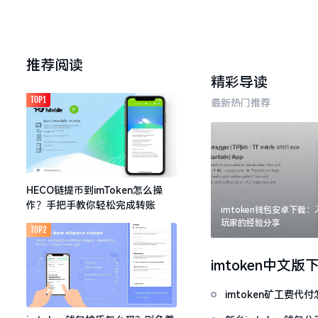
推荐阅读
精彩导读
TOP1
最新热门推荐
HECO链提币到imToken怎么操
作？手把手教你轻松完成转账
imtoken钱包安卓下载
玩家的经验分享
TOP2
imtoken中文版
imtoken矿工费