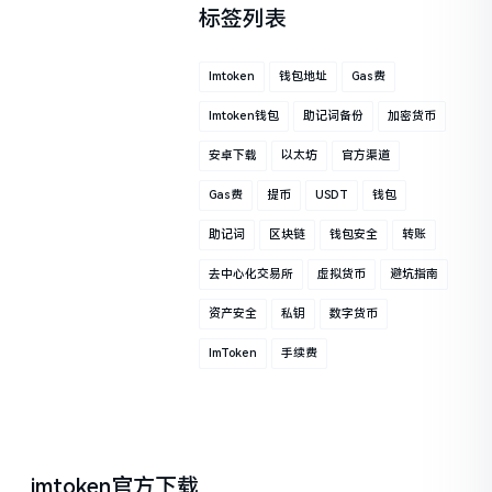
标签列表
Imtoken
钱包地址
Gas费
Imtoken钱包
助记词备份
加密货币
安卓下载
以太坊
官方渠道
Gas费
提币
USDT
钱包
助记词
区块链
钱包安全
转账
去中心化交易所
虚拟货币
避坑指南
资产安全
私钥
数字货币
ImToken
手续费
imtoken官方下载