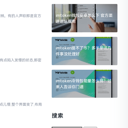
imtoken钱包安卓怎么下 官方渠
以分辨。有的人声称那是官方
道避坑指南
imtoken提不了币？多半是这几
件事没处理好
人有点陷入发懵的状态,那密
imtoken冷钱包能量怎么搞？过
来人告诉你门道
真有点儿懵,整个界面变了,布局
搜索