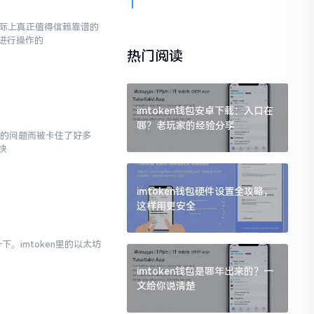
而实际上真正值得信赖靠谱的
进行操作的
热门阅读
imtoken钱包安卓下载：入口在
哪？老玩家的经验分享
面的问题而被卡住了好多
快
imtoken钱包硬件设置全攻略，
这样用更安全
。imtoken里的以太坊
imtoken钱包是哪年出来的？一
文给你说清楚