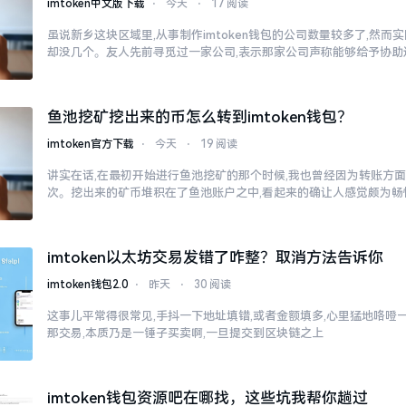
imtoken中文版下载
⋅
今天
⋅
17 阅读
虽说新乡这块区域里,从事制作imtoken钱包的公司数量较多了,然
却没几个。友人先前寻觅过一家公司,表示那家公司声称能够给予协助
鱼池挖矿挖出来的币怎么转到imtoken钱包？
imtoken官方下载
⋅
今天
⋅
19 阅读
讲实在话,在最初开始进行鱼池挖矿的那个时候,我也曾经因为转账方
次。挖出来的矿币堆积在了鱼池账户之中,看起来的确让人感觉颇为畅
imtoken以太坊交易发错了咋整？取消方法告诉你
imtoken钱包2.0
⋅
昨天
⋅
30 阅读
这事儿平常得很常见,手抖一下地址填错,或者金额填多,心里猛地咯噔一下
那交易,本质乃是一锤子买卖啊,一旦提交到区块链之上
imtoken钱包资源吧在哪找，这些坑我帮你趟过