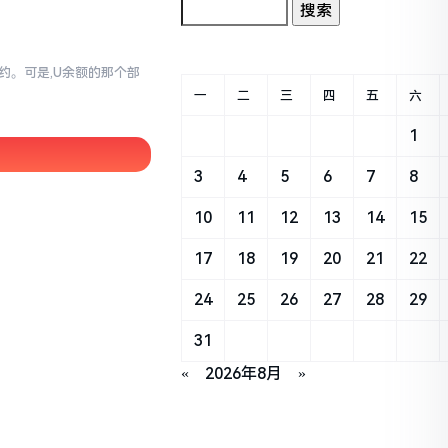
简约。可是,U余额的那个部
一
二
三
四
五
六
1
3
4
5
6
7
8
10
11
12
13
14
15
17
18
19
20
21
22
24
25
26
27
28
29
31
«
2026年8月
»