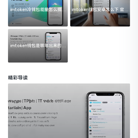
imtoken冷钱包能量怎么搞？
imtoken钱包安卓怎么下 官方
过来人告诉你门道
渠道避坑指南
imtoken钱包是哪年出来的？
一文给你说清楚
精彩导读