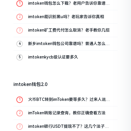
imtoken钱包怎么下载？老用户告诉你靠谱渠
道
imtoken能识别黑u吗？老玩家告诉你真相
imtoken矿工费代付怎么取消？老手教你几招
新乡imtoken钱包公司靠谱吗？普通人怎么避
坑
imtokenkycb级认证要多久
imtoken钱包2.0
火币BTC转到imToken要等多久？过来人说说
真实情况
imToken转账记录查询，教你正确查看方法
imtoken银行USDT提现不了？这几个法子能