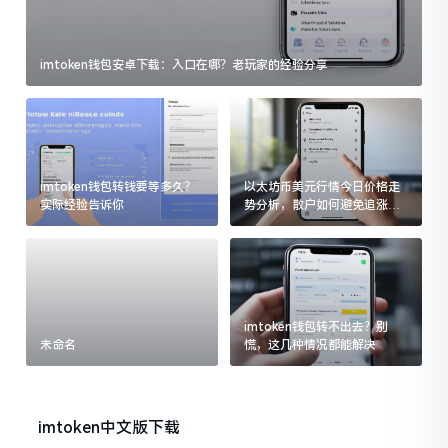
imtoken钱包安卓下载：入口在哪？老玩家的经验分享
imtoken钱包转钱要等多久？
以太坊币美元行情今日价格走
实际经验告诉你
势分析，散户如何避免追涨杀
跌被套牢
imtoken钱包转不出去？别
未命名
慌，这几种情况都能解决
imtoken中文版下载