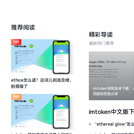
推荐阅读
精彩导读
TOP1
最新热门推荐
ethice怎么读？这词儿到底念啥，
别搞错了
imtoken钱包安卓下载
玩家的经验分享
TOP2
imtoken中文版
“ethereal gl