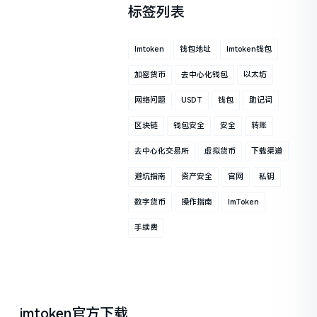
标签列表
Imtoken
钱包地址
Imtoken钱包
加密货币
去中心化钱包
以太坊
网络问题
USDT
钱包
助记词
区块链
钱包安全
安全
转账
去中心化交易所
虚拟货币
下载渠道
避坑指南
资产安全
官网
私钥
数字货币
操作指南
ImToken
手续费
imtoken官方下载