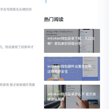
动手去写就毫无头绪的词
热门阅读
imtoken钱包安卓下载：入口在
哪？老玩家的经验分享
为的。而后使用了好些年才
imtoken钱包硬件设置全攻略，
这样用更安全
使用探寻,我才渐渐揭开其面
imtoken钱包安卓怎么下 官方渠
道避坑指南