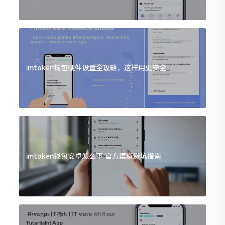
imtoken钱包硬件设置全攻略，这样用更安全
imtoken钱包安卓怎么下 官方渠道避坑指南