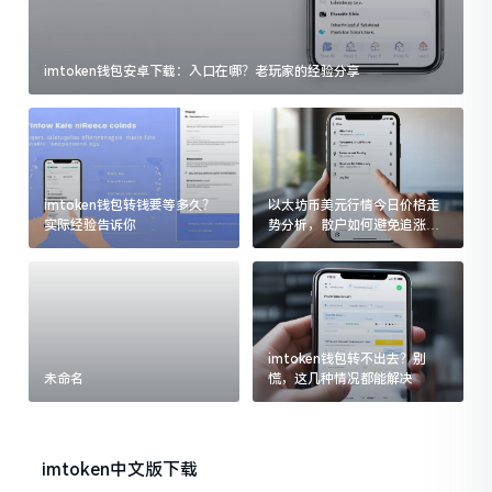
imtoken钱包安卓下载：入口在哪？老玩家的经验分享
imtoken钱包转钱要等多久？
以太坊币美元行情今日价格走
实际经验告诉你
势分析，散户如何避免追涨杀
跌被套牢
imtoken钱包转不出去？别
未命名
慌，这几种情况都能解决
imtoken中文版下载