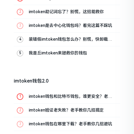
油条的私房话
imtoken助记词忘了？别慌，这招能救你
imtoken是去中心化钱包吗？看完这篇不踩坑
装错假imtoken钱包怎么办？别慌，快卸载，
这几招能救急
我是丘imtoken来拯救你的钱包
imtoken钱包2.0
imtoken钱包和比特币钱包，谁更安全？老玩
家来聊聊
imtoken验证老失败？老手教你几招搞定
imtoken钱包在哪里下载？老手教你几招避坑