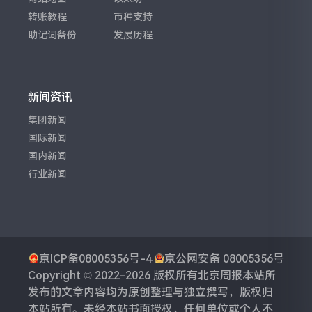
转账教程
币种支持
助记词备份
发展历程
新闻资讯
集团新闻
国际新闻
国内新闻
行业新闻
京ICP备08005356号-4
京公网安备 08005356号
Copyright © 2022-2026 版权所有
北京周报
本站所
发布的文章内容均为原创整理与独立撰写，版权归
本站所有。未经本站书面授权，任何单位或个人不