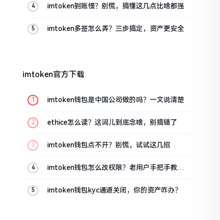
imtoken到账慢？别慌，搞懂这几点比啥都强
imtoken多签怎么弄？三步搞定，资产更安全
imtoken官方下载
imtoken钱包是中国公司做的吗？一文说清楚
ethice怎么读？这词儿到底念啥，别搞错了
imtoken钱包点不开？别慌，试试这几招
imtoken钱包怎么改权限？老用户手把手教你
换主人
imtoken钱包kyc通道关闭，你的资产咋办？