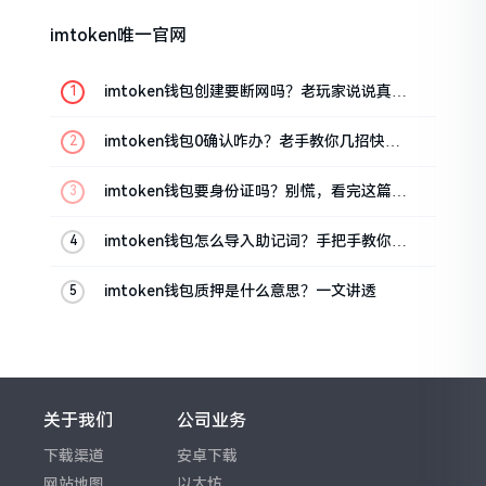
imtoken唯一官网
imtoken钱包创建要断网吗？老玩家说说真实
情况
imtoken钱包0确认咋办？老手教你几招快速
解决
imtoken钱包要身份证吗？别慌，看完这篇就
懂了
imtoken钱包怎么导入助记词？手把手教你找
回资产
imtoken钱包质押是什么意思？一文讲透
关于我们
公司业务
下载渠道
安卓下载
网站地图
以太坊