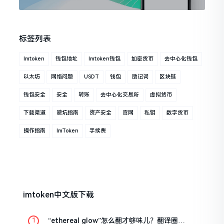
标签列表
Imtoken
钱包地址
Imtoken钱包
加密货币
去中心化钱包
以太坊
网络问题
USDT
钱包
助记词
区块链
钱包安全
安全
转账
去中心化交易所
虚拟货币
下载渠道
避坑指南
资产安全
官网
私钥
数字货币
操作指南
ImToken
手续费
imtoken中文版下载
“ethereal glow”怎么翻才够味儿？翻译圈老