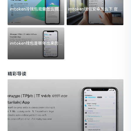
imtoken冷钱包能量怎么搞？
imtoken钱包安卓怎么下 官方
过来人告诉你门道
渠道避坑指南
imtoken钱包是哪年出来的？
一文给你说清楚
精彩导读