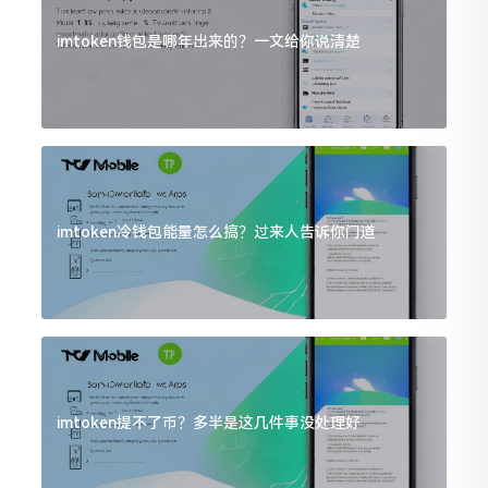
imtoken钱包是哪年出来的？一文给你说清楚
imtoken冷钱包能量怎么搞？过来人告诉你门道
imtoken提不了币？多半是这几件事没处理好