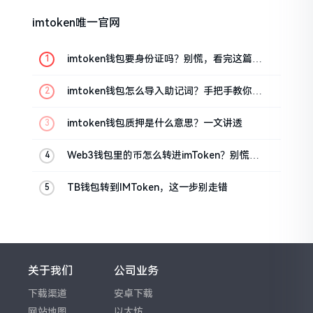
imtoken唯一官网
imtoken钱包要身份证吗？别慌，看完这篇就
懂了
imtoken钱包怎么导入助记词？手把手教你找
回资产
imtoken钱包质押是什么意思？一文讲透
Web3钱包里的币怎么转进imToken？别慌，
三步搞定
TB钱包转到IMToken，这一步别走错
关于我们
公司业务
下载渠道
安卓下载
网站地图
以太坊