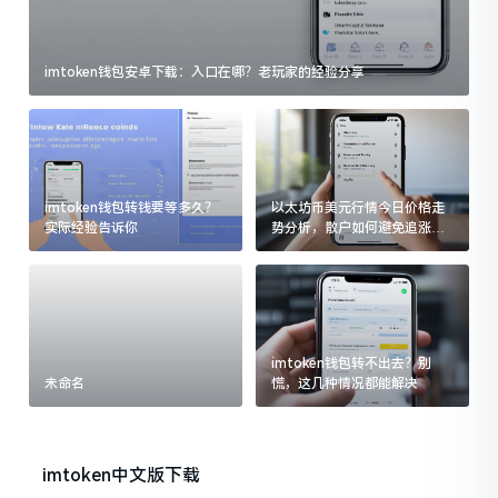
imtoken钱包安卓下载：入口在哪？老玩家的经验分享
imtoken钱包转钱要等多久？
以太坊币美元行情今日价格走
实际经验告诉你
势分析，散户如何避免追涨杀
跌被套牢
imtoken钱包转不出去？别
未命名
慌，这几种情况都能解决
imtoken中文版下载