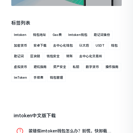
标签列表
Imtoken
钱包地址
Gas费
Imtoken钱包
助记词备份
加密货币
安卓下载
去中心化钱包
以太坊
USDT
钱包
助记词
区块链
钱包安全
转账
去中心化交易所
虚拟货币
避坑指南
资产安全
私钥
数字货币
操作指南
ImToken
手续费
钱包管理
imtoken中文版下载
装错假imtoken钱包怎么办？别慌，快卸载，