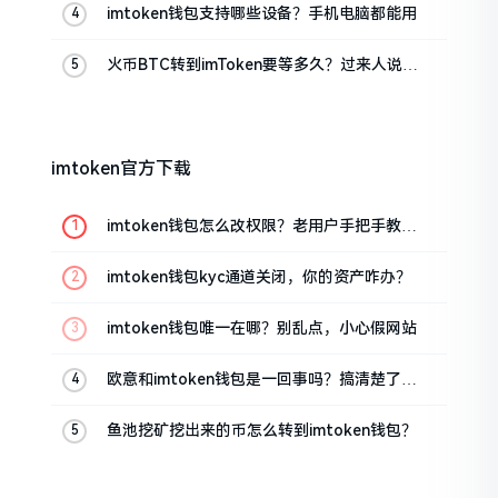
imtoken钱包支持哪些设备？手机电脑都能用
火币BTC转到imToken要等多久？过来人说说
真实情况
imtoken官方下载
imtoken钱包怎么改权限？老用户手把手教你
换主人
imtoken钱包kyc通道关闭，你的资产咋办？
imtoken钱包唯一在哪？别乱点，小心假网站
欧意和imtoken钱包是一回事吗？搞清楚了再
装钱包
鱼池挖矿挖出来的币怎么转到imtoken钱包？