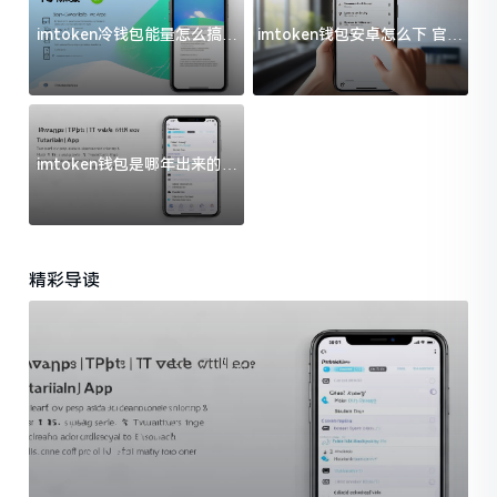
imtoken冷钱包能量怎么搞？
imtoken钱包安卓怎么下 官方
过来人告诉你门道
渠道避坑指南
imtoken钱包是哪年出来的？
一文给你说清楚
精彩导读