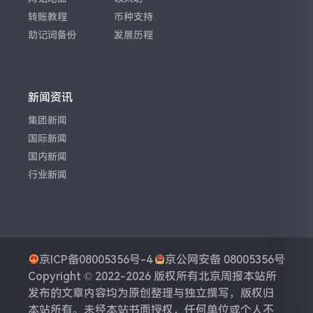
转账教程
币种支持
助记词备份
发展历程
新闻资讯
集团新闻
国际新闻
国内新闻
行业新闻
京ICP备08005356号-4
京公网安备 08005356号
Copyright © 2022-2026 版权所有
北京周报
本站所
发布的文章内容均为原创整理与独立撰写，版权归
本站所有。未经本站书面授权，任何单位或个人不