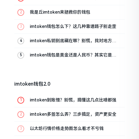
这几招能救急
我是丘imtoken来拯救你的钱包
imtoken钱包怎么下？这几种靠谱路子别走歪
imtoken私钥到底藏在哪？别慌，找对地方才
安心
imtoken钱包是美金还是人民币？其实它是个
“多面手”
imtoken钱包2.0
imtoken到账慢？别慌，搞懂这几点比啥都强
imtoken多签怎么弄？三步搞定，资产更安全
以太坊行情价格走势图怎么看才不亏钱