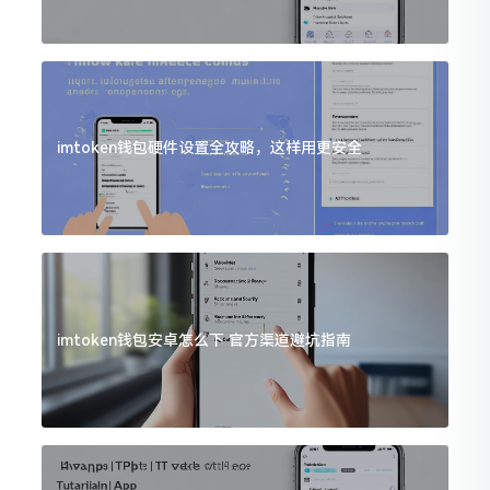
imtoken钱包硬件设置全攻略，这样用更安全
imtoken钱包安卓怎么下 官方渠道避坑指南