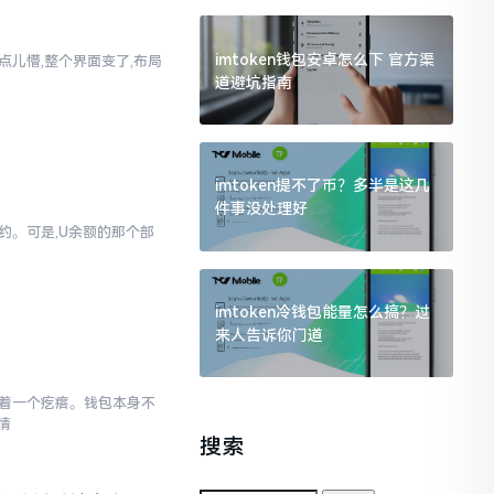
imtoken钱包安卓怎么下 官方渠
真有点儿懵,整个界面变了,布局
道避坑指南
imtoken提不了币？多半是这几
件事没处理好
简约。可是,U余额的那个部
imtoken冷钱包能量怎么搞？过
来人告诉你门道
存在着一个疙瘩。钱包本身不
情
搜索