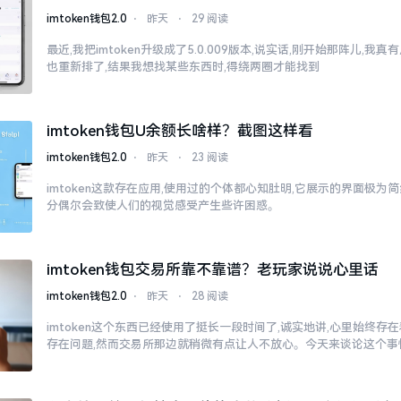
imtoken钱包2.0
⋅
昨天
⋅
29 阅读
最近,我把imtoken升级成了5.0.009版本,说实话,刚开始那阵儿,我
也重新排了,结果我想找某些东西时,得绕两圈才能找到
imtoken钱包U余额长啥样？截图这样看
imtoken钱包2.0
⋅
昨天
⋅
23 阅读
imtoken这款存在应用,使用过的个体都心知肚明,它展示的界面极为
分偶尔会致使人们的视觉感受产生些许困惑。
imtoken钱包交易所靠不靠谱？老玩家说说心里话
imtoken钱包2.0
⋅
昨天
⋅
28 阅读
imtoken这个东西已经使用了挺长一段时间了,诚实地讲,心里始终
存在问题,然而交易所那边就稍微有点让人不放心。今天来谈论这个事