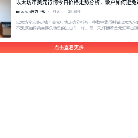
以太坊币美元行情今日价格走势分析，散户如何避免
imtoken官方下载
⋅
昨天
⋅
38 阅读
以太坊今天多少钱？美元行情走势分析有一种数字货币叫做以太坊,它
不定,就如同乘坐游乐场里的过山车一样。每一天,伴随着美元汇率出
点击查看更多