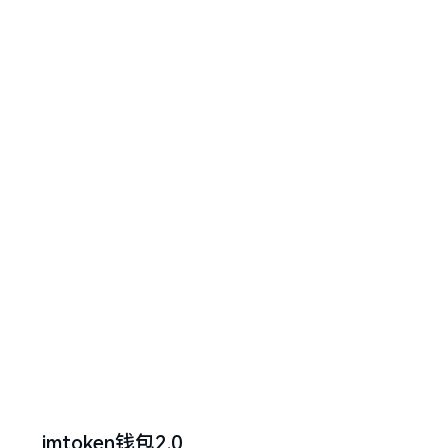
imtoken钱包2.0