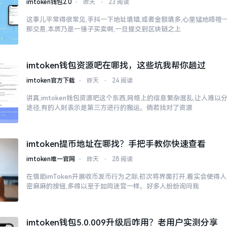
imtoken钱包2.0
⋅
昨天
⋅
23 阅读
这事儿平常得很常见,手抖一下地址填错,或者金额填多,心里猛地咯噔一下
那交易,本质乃是一锤子买卖啊,一旦提交到区块链之上
imtoken钱包资源吧在哪找，这些坑我帮你趟过
imtoken官方下载
⋅
昨天
⋅
24 阅读
讲真,imtoken钱包资源吧这个东西,网络上的信息繁杂混乱,让人难
途径,有的人则表示是第三方进行的搬运。倘若找对了资源
imtoken提币地址在哪找？手把手教你快速查看
imtoken唯一官网
⋅
昨天
⋅
28 阅读
在借助imToken开展收币发币行为之际,初次将界面打开,着实会使得
密麻麻的按钮,多得以至于如同迷宫一样。好多人纷纷询问我
imtoken钱包5.0.009升级后咋用？老用户实测分享