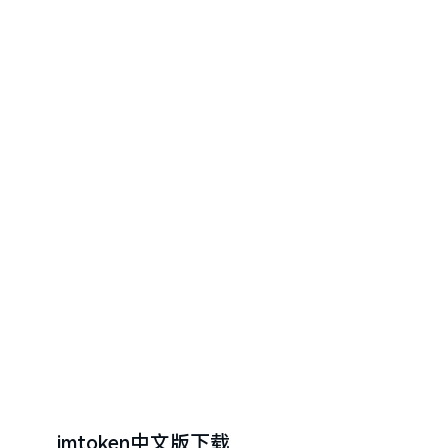
imtoken中文版下载