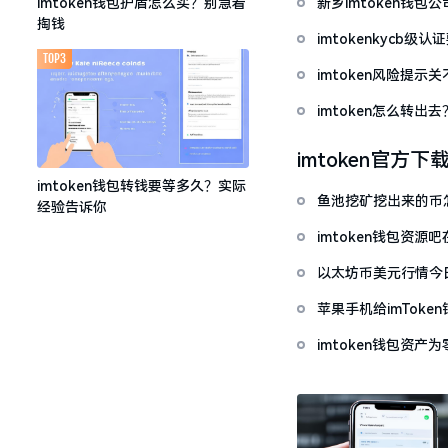
新乡imtoken钱
imtoken钱包护盾怎么买？别急着
掏钱
imtokenkycb级认
TOP3
imtoken风险提
imtoken怎么转出
imtoken官方下
imtoken钱包转钱要等多久？实际
鱼池挖矿挖出来的币怎
经验告诉你
imtoken钱包资
以太坊币美元行情今
套牢
苹果手机给imTok
imtoken钱包资