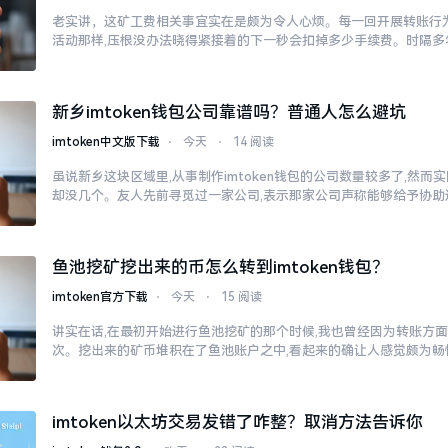
老实讲，这矿工费相关事宜实在是颇为令人心烦。每一回开展转账行为
活动那样,压根没办法晓得紧接着的下一秒会扣掉多少手续费。时隔多
新乡imtoken钱包公司靠谱吗？普通人怎么避坑
imtoken中文版下载
⋅
今天
⋅
14 阅读
虽说新乡这块区域里,从事制作imtoken钱包的公司数量较多了,然
却没几个。友人先前寻觅过一家公司,表示那家公司声称能够给予协助
鱼池挖矿挖出来的币怎么转到imtoken钱包？
imtoken官方下载
⋅
今天
⋅
15 阅读
讲实在话,在最初开始进行鱼池挖矿的那个时候,我也曾经因为转账方
次。挖出来的矿币堆积在了鱼池账户之中,看起来的确让人感觉颇为畅
imtoken以太坊交易发错了咋整？取消方法告诉你