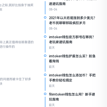
道避坑指南
之际,就好比投身于抽奖
年
08-04
2021年以太坊能涨到多少美元？
老币民聊聊那段疯狂岁月
08-04
imtoken钱包官方群号在哪找？
老玩家避坑指南
而实际上真正值得信赖靠谱的
进行操作的
前天
imtoken钱包护盾怎么买？别急
着掏钱
前天
imtoken钱包怎么添加币？手把
面的问题而被卡住了好多
手教你轻松搞定
快
前天
filimtoken钱包怎么用？新手避
坑指南
前天