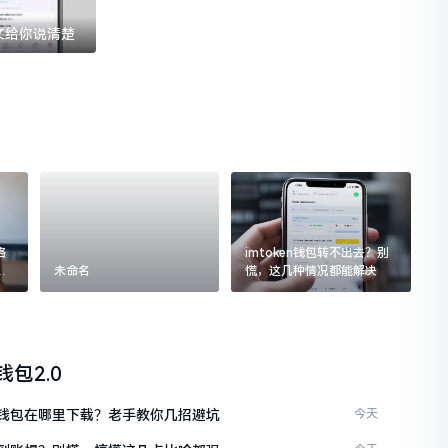
一文给你说清楚
格
imtoken钱包转不出去？别
追
未命名
慌，这几种情况都能解决
n钱包2.0
ken钱包在哪里下载？老手教你几招避坑
今天