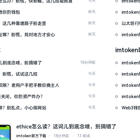
钱包怎么办？别慌，快卸载，这几招能救急
今天
imto
拯救你的钱包
昨天
imto
么下？这几种靠谱路子别走歪
昨天
以太坊行
底藏在哪？别慌，找对地方才安心
昨天
imto
载
imtok
这词儿到底念啥，别搞错了
18分钟前
imto
不开？别慌，试试这几招
今天
imto
么改权限？老用户手把手教你换主人
今天
imto
c通道关闭，你的资产咋办？
今天
imto
一在哪？别乱点，小心假网站
今天
Web3钱
ethice怎么读？这词儿到底念啥，别搞错了
imtoken官方下载
⋅
18分钟前
⋅
13 阅读