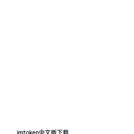
imtoken中文版下载