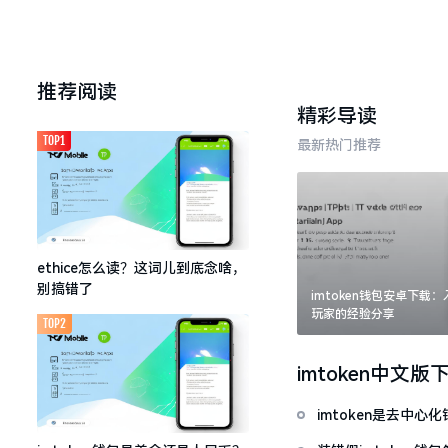
推荐阅读
精彩导读
TOP1
最新热门推荐
ethice怎么读？这词儿到底念啥，
别搞错了
imtoken钱包安卓下载
玩家的经验分享
TOP2
imtoken中文版
imtoken是去中