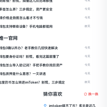
ken到账慢？别慌，搞懂这几点比啥都强
今天
ken多签怎么弄？三步搞定，资产更安全
今天
情价格走势图怎么看才不亏钱
今天
ken钱包支持哪些设备？手机电脑都能用
昨天
en唯一官网
ken钱包0确认咋办？老手教你几招快速解决
今天
ken钱包要身份证吗？别慌，看完这篇就懂了
今天
ken钱包怎么导入助记词？手把手教你找回资产
今天
ken钱包质押是什么意思？一文讲透
今天
包里的币怎么转进imToken？别慌，三步搞定
昨天
猜你喜欢
换一换
imtoken提不了币？多半是这几