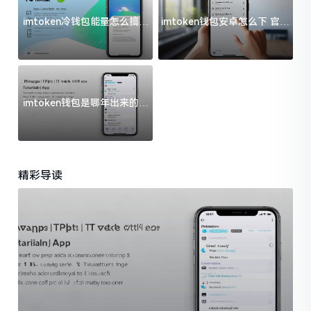
imtoken冷钱包能量怎么搞？
imtoken钱包安卓怎么下 官方
过来人告诉你门道
渠道避坑指南
imtoken钱包是哪年出来的？
一文给你说清楚
精彩导读