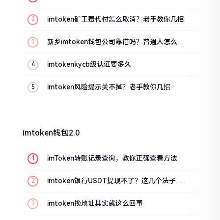
imtoken矿工费代付怎么取消？老手教你几招
新乡imtoken钱包公司靠谱吗？普通人怎么避
坑
imtokenkycb级认证要多久
imtoken风险提示关不掉？老手教你几招
imtoken钱包2.0
imToken转账记录查询，教你正确查看方法
imtoken银行USDT提现不了？这几个法子能
帮你搞定
imtoken换地址其实就这么回事