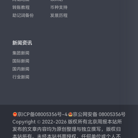
转账教程
币种支持
助记词备份
发展历程
新闻资讯
集团新闻
国际新闻
国内新闻
行业新闻
京ICP备08005356号-4
京公网安备 08005356号
Copyright © 2022-2026 版权所有
北京周报
本站所
发布的文章内容均为原创整理与独立撰写，版权归
本站所有。未经本站书面授权，任何单位或个人不