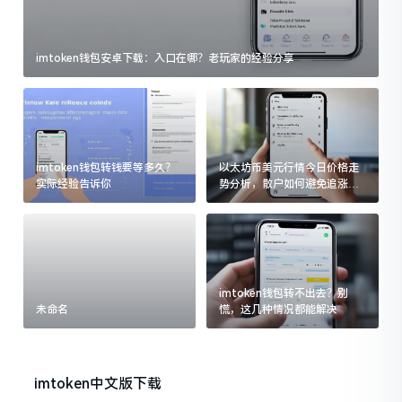
imtoken钱包安卓下载：入口在哪？老玩家的经验分享
imtoken钱包转钱要等多久？
以太坊币美元行情今日价格走
实际经验告诉你
势分析，散户如何避免追涨杀
跌被套牢
imtoken钱包转不出去？别
未命名
慌，这几种情况都能解决
imtoken中文版下载