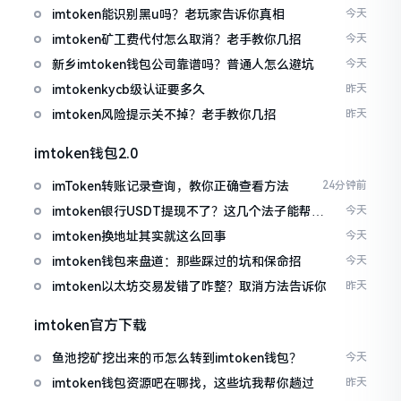
imtoken能识别黑u吗？老玩家告诉你真相
今天
imtoken矿工费代付怎么取消？老手教你几招
今天
新乡imtoken钱包公司靠谱吗？普通人怎么避坑
今天
imtokenkycb级认证要多久
昨天
imtoken风险提示关不掉？老手教你几招
昨天
imtoken钱包2.0
imToken转账记录查询，教你正确查看方法
24分钟前
imtoken银行USDT提现不了？这几个法子能帮你
今天
搞定
imtoken换地址其实就这么回事
今天
imtoken钱包来盘道：那些踩过的坑和保命招
今天
imtoken以太坊交易发错了咋整？取消方法告诉你
昨天
imtoken官方下载
鱼池挖矿挖出来的币怎么转到imtoken钱包？
今天
imtoken钱包资源吧在哪找，这些坑我帮你趟过
昨天