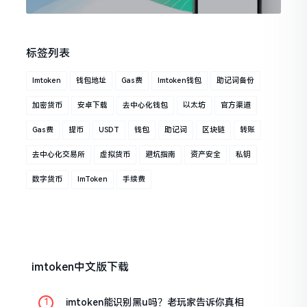
标签列表
Imtoken
钱包地址
Gas费
Imtoken钱包
助记词备份
加密货币
安卓下载
去中心化钱包
以太坊
官方渠道
Gas费
提币
USDT
钱包
助记词
区块链
转账
去中心化交易所
虚拟货币
避坑指南
资产安全
私钥
数字货币
ImToken
手续费
imtoken中文版下载
imtoken能识别黑u吗？老玩家告诉你真相