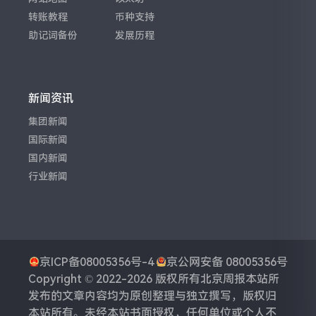
转账教程
币种支持
助记词备份
发展历程
新闻资讯
集团新闻
国际新闻
国内新闻
行业新闻
京ICP备08005356号-4
京公网安备 08005356号
Copyright © 2022-2026 版权所有
北京周报
本站所
发布的文章内容均为原创整理与独立撰写，版权归
本站所有。未经本站书面授权，任何单位或个人不