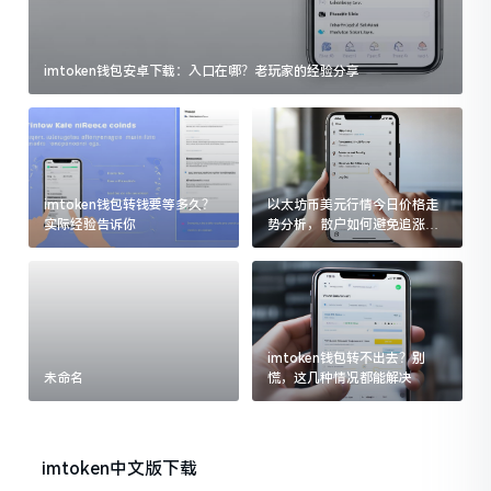
imtoken钱包安卓下载：入口在哪？老玩家的经验分享
imtoken钱包转钱要等多久？
以太坊币美元行情今日价格走
实际经验告诉你
势分析，散户如何避免追涨杀
跌被套牢
imtoken钱包转不出去？别
未命名
慌，这几种情况都能解决
imtoken中文版下载