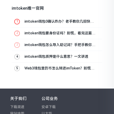
imtoken唯一官网
imtoken钱包0确认咋办？老手教你几招快速
解决
imtoken钱包要身份证吗？别慌，看完这篇就
懂了
imtoken钱包怎么导入助记词？手把手教你找
回资产
imtoken钱包质押是什么意思？一文讲透
Web3钱包里的币怎么转进imToken？别慌，
三步搞定
关于我们
公司业务
下载渠道
安卓下载
网站地图
以太坊