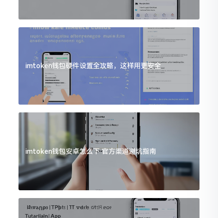
imtoken钱包硬件设置全攻略，这样用更安全
imtoken钱包安卓怎么下 官方渠道避坑指南