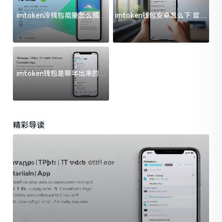
imtoken冷钱包能量怎么搞？
imtoken钱包安卓怎么下 官方
过来人告诉你门道
渠道避坑指南
imtoken钱包是哪年出来的？
一文给你说清楚
精彩导读