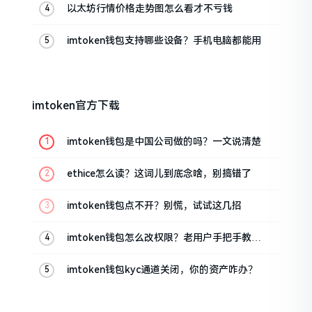
以太坊行情价格走势图怎么看才不亏钱
imtoken钱包支持哪些设备？手机电脑都能用
imtoken官方下载
imtoken钱包是中国公司做的吗？一文说清楚
ethice怎么读？这词儿到底念啥，别搞错了
imtoken钱包点不开？别慌，试试这几招
imtoken钱包怎么改权限？老用户手把手教你
换主人
imtoken钱包kyc通道关闭，你的资产咋办？