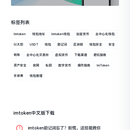
标签列表
Imtoken
钱包地址
Imtoken钱包
加密货币
去中心化钱包
以太坊
USDT
钱包
助记词
区块链
钱包安全
安全
转账
去中心化交易所
虚拟货币
下载渠道
避坑指南
资产安全
官网
私钥
数字货币
操作指南
ImToken
手续费
钱包管理
imtoken中文版下载
imtoken助记词忘了？别慌，这招能救你