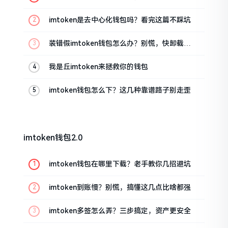
imtoken是去中心化钱包吗？看完这篇不踩坑
装错假imtoken钱包怎么办？别慌，快卸载，
这几招能救急
我是丘imtoken来拯救你的钱包
imtoken钱包怎么下？这几种靠谱路子别走歪
imtoken钱包2.0
imtoken钱包在哪里下载？老手教你几招避坑
imtoken到账慢？别慌，搞懂这几点比啥都强
imtoken多签怎么弄？三步搞定，资产更安全