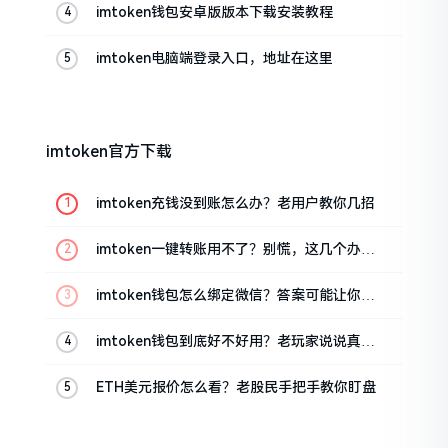
imtoken钱包安卓版版本下载安装教程
imtoken电脑端登录入口，地址在这里
imtoken官方下载
imtoken充钱没到账怎么办？老用户教你几招
imtoken一键转账用不了？别慌，这几个办法
试试
imtoken钱包怎么绑定微信？答案可能让你失
望
imtoken钱包到底好不好用？老玩家说说真实
体验
ETH美元报价怎么看？老股民手把手教你盯盘