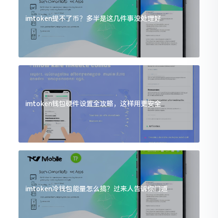
imtoken提不了币？多半是这几件事没处理好
imtoken钱包硬件设置全攻略，这样用更安全
imtoken冷钱包能量怎么搞？过来人告诉你门道