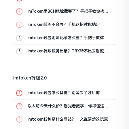
imToken里BCH地址藏哪了？手把手教你找对
位置
imToken截图不会弄？手机这招教你搞定
imtoken钱包地址记录怎么删？手把手教你清
干净
imtoken转账服务出错？TRX转不出去别慌，
这几招试试
imtoken钱包2.0
imtoken钱包怎么备份？别等丢了才后悔
以太坊今天什么价？别光看数字，你得懂这几
点
imtoken钱包是什么网站？一文说清楚这玩意