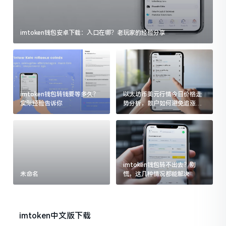
imtoken钱包安卓下载：入口在哪？老玩家的经验分享
imtoken钱包转钱要等多久？
以太坊币美元行情今日价格走
实际经验告诉你
势分析，散户如何避免追涨杀
跌被套牢
imtoken钱包转不出去？别
未命名
慌，这几种情况都能解决
imtoken中文版下载