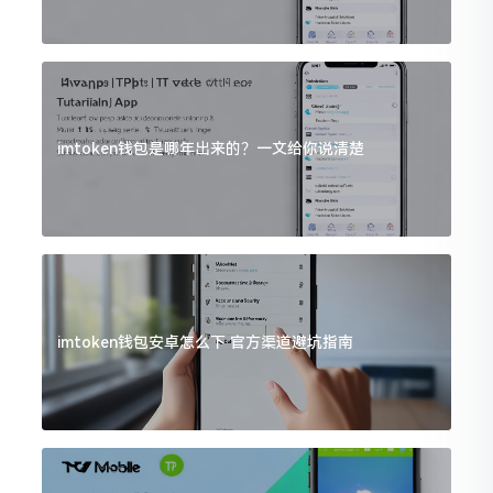
imtoken钱包是哪年出来的？一文给你说清楚
imtoken钱包安卓怎么下 官方渠道避坑指南