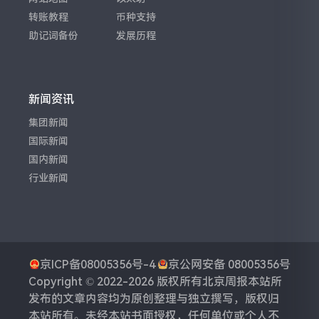
转账教程
币种支持
助记词备份
发展历程
新闻资讯
集团新闻
国际新闻
国内新闻
行业新闻
京ICP备08005356号-4
京公网安备 08005356号
Copyright © 2022-2026 版权所有
北京周报
本站所
发布的文章内容均为原创整理与独立撰写，版权归
本站所有。未经本站书面授权，任何单位或个人不