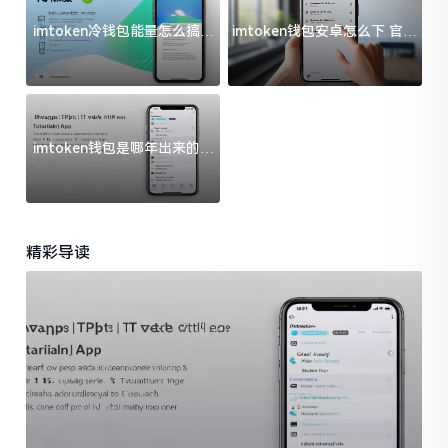
imtoken冷钱包能量怎么搞？
imtoken钱包安卓怎么下 官方
过来人告诉你门道
渠道避坑指南
imtoken钱包是哪年出来的？
一文给你说清楚
精彩导读