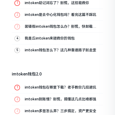
imtoken助记词忘了？别慌，这招能救你
imtoken是去中心化钱包吗？看完这篇不踩坑
装错假imtoken钱包怎么办？别慌，快卸载，
这几招能救急
我是丘imtoken来拯救你的钱包
imtoken钱包怎么下？这几种靠谱路子别走歪
imtoken钱包2.0
imtoken钱包在哪里下载？老手教你几招避坑
imtoken到账慢？别慌，搞懂这几点比啥都强
imtoken多签怎么弄？三步搞定，资产更安全