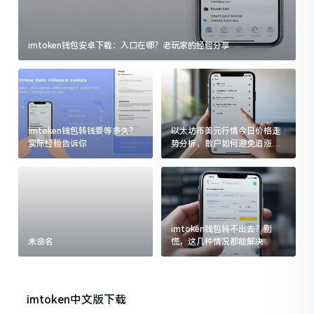
imtoken钱包安卓下载：入口在哪？老玩家的经验分享
imtoken钱包转钱要等多久？
以太坊币美元行情今日价格走
实际经验告诉你
势分析，散户如何避免追涨杀
跌被套牢
imtoken钱包转不出去？别
未命名
慌，这几种情况都能解决
imtoken中文版下载