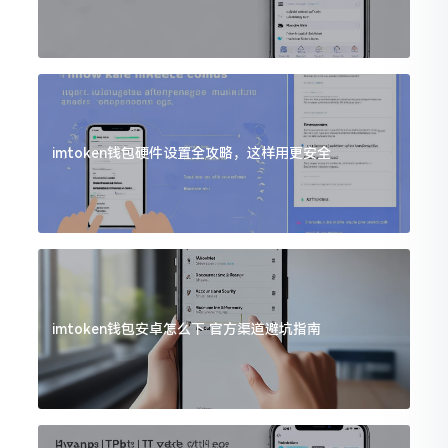
imtoken钱包硬件设置全攻略，这样用更安全
imtoken钱包安卓怎么下 官方渠道避坑指南