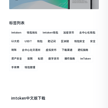
标签列表
Imtoken
钱包地址
Imtoken钱包
加密货币
去中心化钱包
以太坊
USDT
钱包
助记词
区块链
钱包安全
安全
转账
去中心化交易所
虚拟货币
下载渠道
避坑指南
资产安全
官网
私钥
数字货币
操作指南
ImToken
手续费
钱包管理
imtoken中文版下载