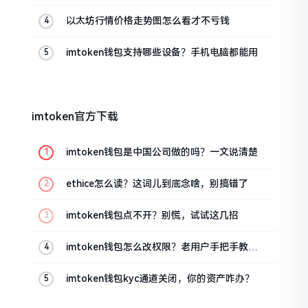
以太坊行情价格走势图怎么看才不亏钱
imtoken钱包支持哪些设备？手机电脑都能用
imtoken官方下载
imtoken钱包是中国公司做的吗？一文说清楚
ethice怎么读？这词儿到底念啥，别搞错了
imtoken钱包点不开？别慌，试试这几招
imtoken钱包怎么改权限？老用户手把手教你
换主人
imtoken钱包kyc通道关闭，你的资产咋办？