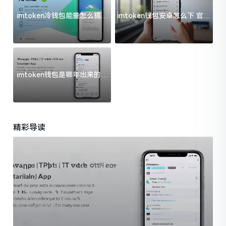
imtoken冷钱包能量怎么搞？
imtoken钱包安卓怎么下 官方
过来人告诉你门道
渠道避坑指南
imtoken钱包是哪年出来的？
一文给你说清楚
精彩导读