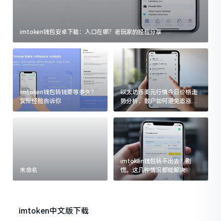
imtoken钱包安卓下载：入口在哪？老玩家的经验分享
imtoken钱包转钱要等多久？
以太坊币美元行情今日价格走
实际经验告诉你
势分析，散户如何避免追涨杀
跌被套牢
imtoken钱包转不出去？别
未命名
慌，这几种情况都能解决
imtoken中文版下载