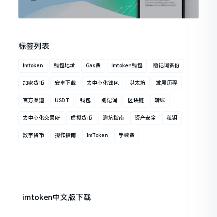
标签列表
Imtoken
钱包地址
Gas费
Imtoken钱包
助记词备份
加密货币
安卓下载
去中心化钱包
以太坊
发展历程
官方渠道
USDT
钱包
助记词
区块链
转账
去中心化交易所
虚拟货币
避坑指南
资产安全
私钥
数字货币
操作指南
ImToken
手续费
imtoken中文版下载