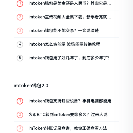
imtoken钱包是美金还是人民币？其实它是个
“多面手”
imtoken宣传视频大全集下载，新手看完就懂
怎么用
imtoken钱包能不能交易？一文说清楚
imtoken怎么转能量 波场能量转换教程
imtoken钱包用了好几年了，到底多少年了？
imtoken钱包2.0
imtoken钱包支持哪些设备？手机电脑都能用
火币BTC转到imToken要等多久？过来人说说
真实情况
imToken转账记录查询，教你正确查看方法