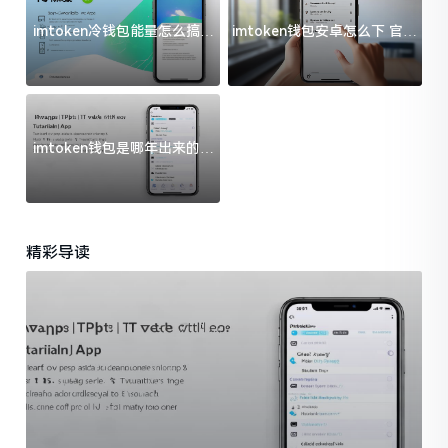
imtoken冷钱包能量怎么搞？
imtoken钱包安卓怎么下 官方
过来人告诉你门道
渠道避坑指南
imtoken钱包是哪年出来的？
一文给你说清楚
精彩导读