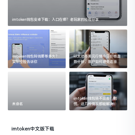
imtoken钱包安卓下载：入口在哪？老玩家的经验分享
imtoken钱包转钱要等多久？
以太坊币美元行情今日价格走
实际经验告诉你
势分析，散户如何避免追涨杀
跌被套牢
imtoken钱包转不出去？别
未命名
慌，这几种情况都能解决
imtoken中文版下载