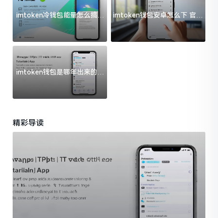
imtoken冷钱包能量怎么搞？
imtoken钱包安卓怎么下 官方
过来人告诉你门道
渠道避坑指南
imtoken钱包是哪年出来的？
一文给你说清楚
精彩导读