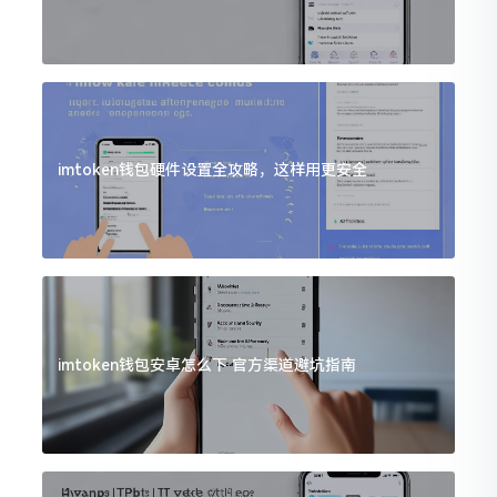
imtoken钱包硬件设置全攻略，这样用更安全
imtoken钱包安卓怎么下 官方渠道避坑指南