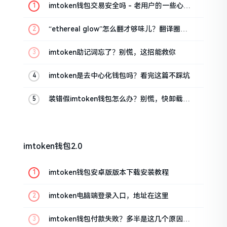
imtoken钱包交易安全吗 - 老用户的一些心里
话
“ethereal glow”怎么翻才够味儿？翻译圈老
油条的私房话
imtoken助记词忘了？别慌，这招能救你
imtoken是去中心化钱包吗？看完这篇不踩坑
装错假imtoken钱包怎么办？别慌，快卸载，
这几招能救急
imtoken钱包2.0
imtoken钱包安卓版版本下载安装教程
imtoken电脑端登录入口，地址在这里
imtoken钱包付款失败？多半是这几个原因闹