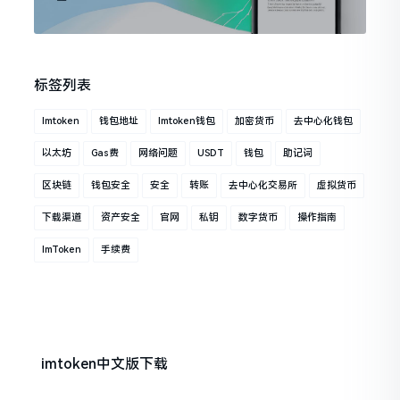
标签列表
Imtoken
钱包地址
Imtoken钱包
加密货币
去中心化钱包
以太坊
Gas费
网络问题
USDT
钱包
助记词
区块链
钱包安全
安全
转账
去中心化交易所
虚拟货币
下载渠道
资产安全
官网
私钥
数字货币
操作指南
ImToken
手续费
imtoken中文版下载