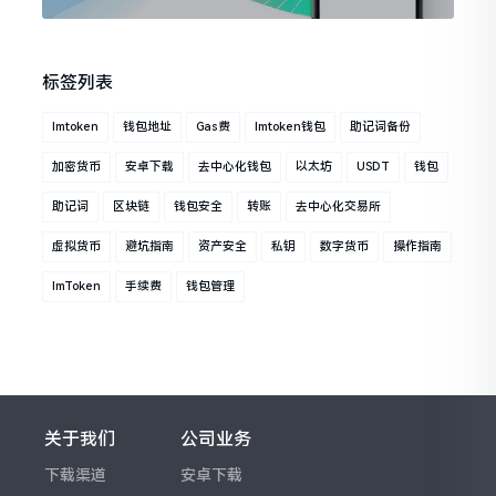
标签列表
Imtoken
钱包地址
Gas费
Imtoken钱包
助记词备份
加密货币
安卓下载
去中心化钱包
以太坊
USDT
钱包
助记词
区块链
钱包安全
转账
去中心化交易所
虚拟货币
避坑指南
资产安全
私钥
数字货币
操作指南
ImToken
手续费
钱包管理
关于我们
公司业务
下载渠道
安卓下载