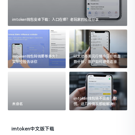
imtoken钱包安卓下载：入口在哪？老玩家的经验分享
imtoken钱包转钱要等多久？
以太坊币美元行情今日价格走
实际经验告诉你
势分析，散户如何避免追涨杀
跌被套牢
imtoken钱包转不出去？别
未命名
慌，这几种情况都能解决
imtoken中文版下载