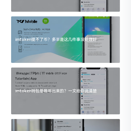
imtoken提不了币？多半是这几件事没处理好
imtoken钱包是哪年出来的？一文给你说清楚