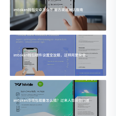
imtoken钱包安卓怎么下 官方渠道避坑指南
imtoken钱包硬件设置全攻略，这样用更安全
imtoken冷钱包能量怎么搞？过来人告诉你门道