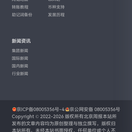
转账教程
币种支持
助记词备份
发展历程
新闻资讯
集团新闻
国际新闻
国内新闻
行业新闻
京ICP备08005356号-4
京公网安备 08005356号
Copyright © 2022-2026 版权所有
北京周报
本站所
发布的文章内容均为原创整理与独立撰写，版权归
本站所有。未经本站书面授权，任何单位或个人不