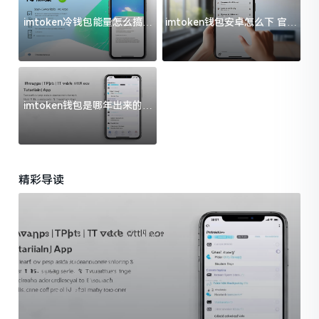
imtoken冷钱包能量怎么搞？
imtoken钱包安卓怎么下 官方
过来人告诉你门道
渠道避坑指南
imtoken钱包是哪年出来的？
一文给你说清楚
精彩导读