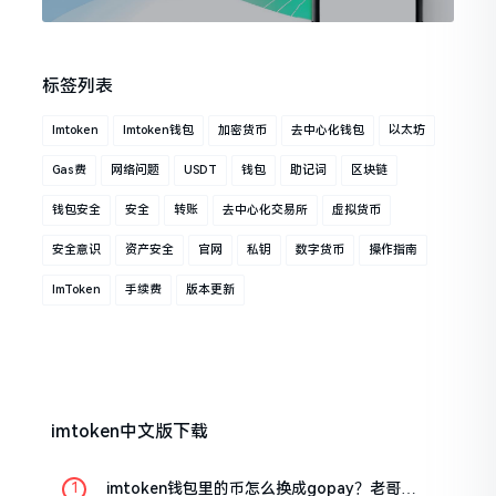
标签列表
Imtoken
Imtoken钱包
加密货币
去中心化钱包
以太坊
Gas费
网络问题
USDT
钱包
助记词
区块链
钱包安全
安全
转账
去中心化交易所
虚拟货币
安全意识
资产安全
官网
私钥
数字货币
操作指南
ImToken
手续费
版本更新
imtoken中文版下载
imtoken钱包里的币怎么换成gopay？老哥手