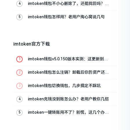
imtoken钱包不小心删除了，还能找回吗？手
把手教你恢复
imtoken钱包怎样用？老用户掏心窝说几句
imtoken官方下载
imtoken钱包v5.0.150版本实测：这更新到底
值不值得升
imtoken钱包怎么注销？卸载后你的资产还在
吗
imtoken钱包切换钱包，几步搞定不踩坑
imtoken充钱没到账怎么办？老用户教你几招
imtoken一键转账用不了？别慌，这几个办法
试试