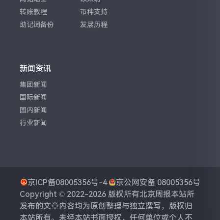
转账教程
币种支持
助记词备份
发展历程
新闻资讯
集团新闻
国际新闻
国内新闻
行业新闻
京ICP备08005356号-4
京公网安备 08005356号
Copyright © 2022-2026 版权所有
北京周报
本站所
发布的文章内容均为原创整理与独立撰写，版权归
本站所有。未经本站书面授权，任何单位或个人不