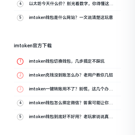
以太坊今天什么价？别光看数字，你得懂这几
点
imtoken钱包是什么网站？一文说清楚这玩意
imtoken官方下载
imtoken钱包切换钱包，几步搞定不踩坑
imtoken充钱没到账怎么办？老用户教你几招
imtoken一键转账用不了？别慌，这几个办法
试试
imtoken钱包怎么绑定微信？答案可能让你失
望
imtoken钱包到底好不好用？老玩家说说真实
体验