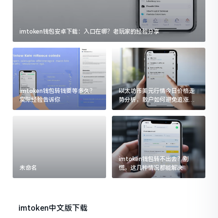
imtoken钱包安卓下载：入口在哪？老玩家的经验分享
imtoken钱包转钱要等多久？
以太坊币美元行情今日价格走
实际经验告诉你
势分析，散户如何避免追涨杀
跌被套牢
imtoken钱包转不出去？别
未命名
慌，这几种情况都能解决
imtoken中文版下载