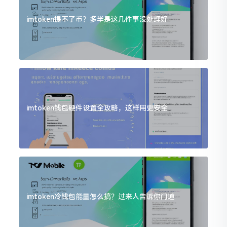
imtoken提不了币？多半是这几件事没处理好
imtoken钱包硬件设置全攻略，这样用更安全
imtoken冷钱包能量怎么搞？过来人告诉你门道