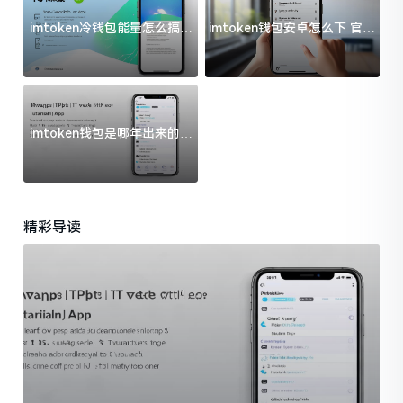
imtoken冷钱包能量怎么搞？
imtoken钱包安卓怎么下 官方
过来人告诉你门道
渠道避坑指南
imtoken钱包是哪年出来的？
一文给你说清楚
精彩导读