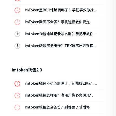
imToken里BCH地址藏哪了？手把手教你找对
位置
imToken截图不会弄？手机这招教你搞定
imtoken钱包地址记录怎么删？手把手教你清
干净
imtoken转账服务出错？TRX转不出去别慌，
这几招试试
imtoken钱包2.0
imtoken钱包不小心删除了，还能找回吗？手
把手教你恢复
imtoken钱包怎样用？老用户掏心窝说几句
imtoken钱包怎么备份？别等丢了才后悔