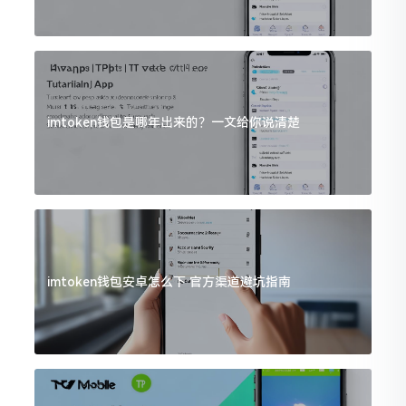
imtoken钱包是哪年出来的？一文给你说清楚
imtoken钱包安卓怎么下 官方渠道避坑指南