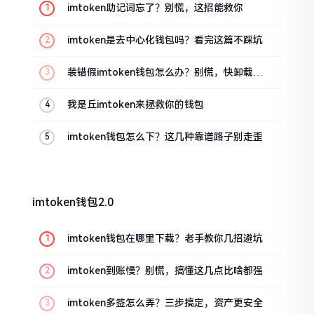
imtoken助记词忘了？别慌，这招能救你
imtoken是去中心化钱包吗？看完这篇不踩坑
装错假imtoken钱包怎么办？别慌，快卸载，
这几招能救急
我是丘imtoken来拯救你的钱包
imtoken钱包怎么下？这几种靠谱路子别走歪
imtoken钱包2.0
imtoken钱包在哪里下载？老手教你几招避坑
imtoken到账慢？别慌，搞懂这几点比啥都强
imtoken多签怎么弄？三步搞定，资产更安全