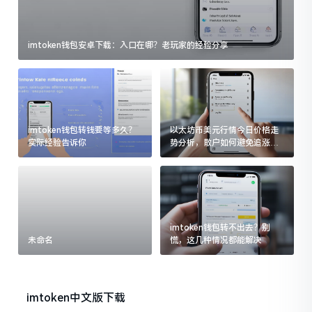
imtoken钱包安卓下载：入口在哪？老玩家的经验分享
imtoken钱包转钱要等多久？
以太坊币美元行情今日价格走
实际经验告诉你
势分析，散户如何避免追涨杀
跌被套牢
imtoken钱包转不出去？别
未命名
慌，这几种情况都能解决
imtoken中文版下载