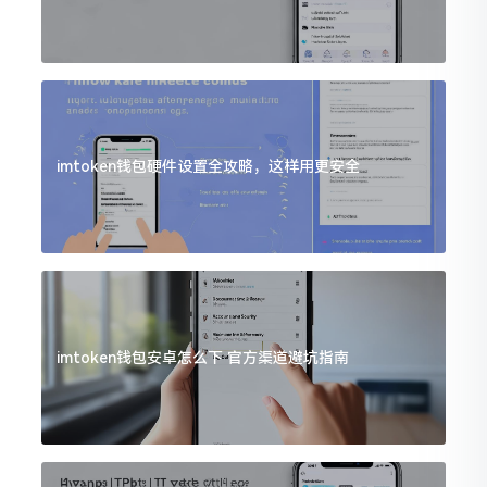
imtoken钱包硬件设置全攻略，这样用更安全
imtoken钱包安卓怎么下 官方渠道避坑指南