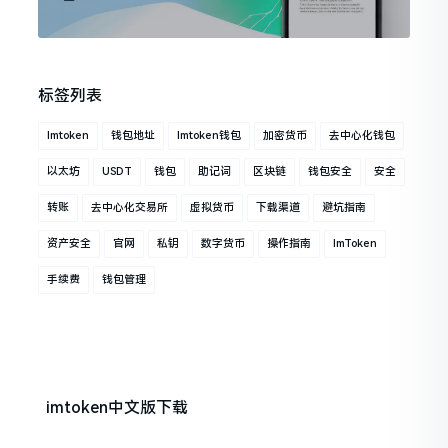
标签列表
Imtoken
钱包地址
Imtoken钱包
加密货币
去中心化钱包
以太坊
USDT
钱包
助记词
区块链
钱包安全
安全
转账
去中心化交易所
虚拟货币
下载渠道
避坑指南
资产安全
官网
私钥
数字货币
操作指南
ImToken
手续费
钱包管理
imtoken中文版下载