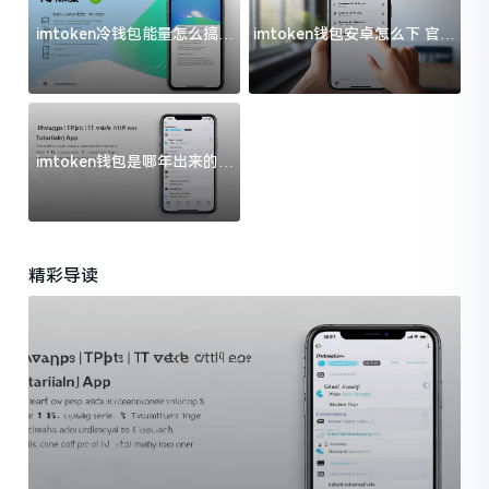
imtoken冷钱包能量怎么搞？
imtoken钱包安卓怎么下 官方
过来人告诉你门道
渠道避坑指南
imtoken钱包是哪年出来的？
一文给你说清楚
精彩导读