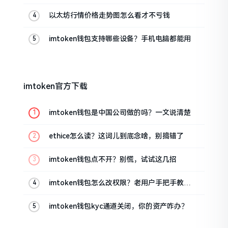
以太坊行情价格走势图怎么看才不亏钱
imtoken钱包支持哪些设备？手机电脑都能用
imtoken官方下载
imtoken钱包是中国公司做的吗？一文说清楚
ethice怎么读？这词儿到底念啥，别搞错了
imtoken钱包点不开？别慌，试试这几招
imtoken钱包怎么改权限？老用户手把手教你
换主人
imtoken钱包kyc通道关闭，你的资产咋办？