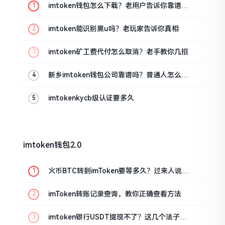
imtoken钱包怎么下载？老用户告诉你靠谱渠
道
imtoken能识别黑u吗？老玩家告诉你真相
imtoken矿工费代付怎么取消？老手教你几招
新乡imtoken钱包公司靠谱吗？普通人怎么避
坑
imtokenkycb级认证要多久
imtoken钱包2.0
火币BTC转到imToken要等多久？过来人说说
真实情况
imToken转账记录查询，教你正确查看方法
imtoken银行USDT提现不了？这几个法子能