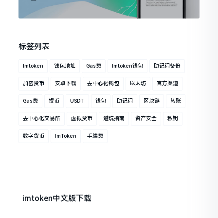
标签列表
Imtoken
钱包地址
Gas费
Imtoken钱包
助记词备份
加密货币
安卓下载
去中心化钱包
以太坊
官方渠道
Gas费
提币
USDT
钱包
助记词
区块链
转账
去中心化交易所
虚拟货币
避坑指南
资产安全
私钥
数字货币
ImToken
手续费
imtoken中文版下载