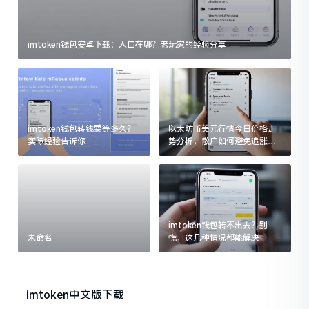
imtoken钱包安卓下载：入口在哪？老玩家的经验分享
imtoken钱包转钱要等多久？
以太坊币美元行情今日价格走
实际经验告诉你
势分析，散户如何避免追涨杀
跌被套牢
imtoken钱包转不出去？别
未命名
慌，这几种情况都能解决
imtoken中文版下载