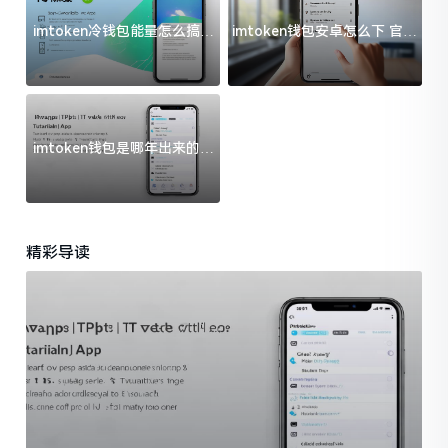
imtoken冷钱包能量怎么搞？
imtoken钱包安卓怎么下 官方
过来人告诉你门道
渠道避坑指南
imtoken钱包是哪年出来的？
一文给你说清楚
精彩导读