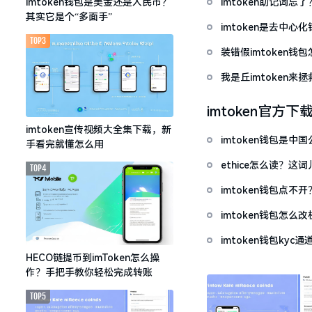
imtoken助记词
imtoken钱包是美金还是人民币？
其实它是个“多面手”
imtoken是去中
TOP3
装错假imtoken
我是丘imtoken来
imtoken官方下
imtoken宣传视频大全集下载，新
imtoken钱包是
手看完就懂怎么用
ethice怎么读？
TOP4
imtoken钱包点
imtoken钱包怎
imtoken钱包ky
HECO链提币到imToken怎么操
作？手把手教你轻松完成转账
TOP5