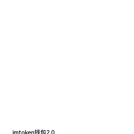
imtoken钱包2.0