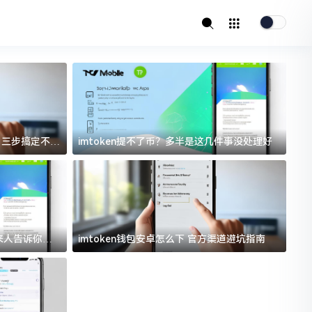
址？三步搞定不踩
imtoken提不了币？多半是这几件事没处理好
i
过来人告诉你门
imtoken钱包安卓怎么下 官方渠道避坑指南