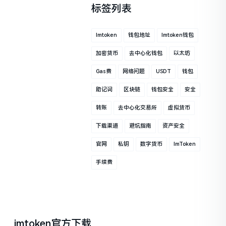
标签列表
Imtoken
钱包地址
Imtoken钱包
加密货币
去中心化钱包
以太坊
Gas费
网络问题
USDT
钱包
助记词
区块链
钱包安全
安全
转账
去中心化交易所
虚拟货币
下载渠道
避坑指南
资产安全
官网
私钥
数字货币
ImToken
手续费
imtoken官方下载