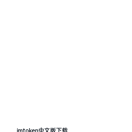
imtoken中文版下载