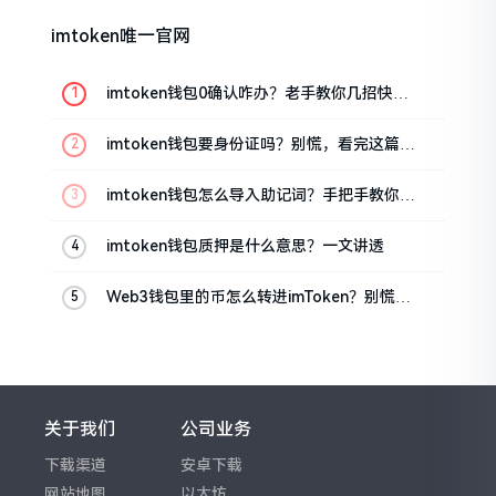
imtoken唯一官网
imtoken钱包0确认咋办？老手教你几招快速
解决
imtoken钱包要身份证吗？别慌，看完这篇就
懂了
imtoken钱包怎么导入助记词？手把手教你找
回资产
imtoken钱包质押是什么意思？一文讲透
Web3钱包里的币怎么转进imToken？别慌，
三步搞定
关于我们
公司业务
下载渠道
安卓下载
网站地图
以太坊