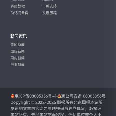
转账教程
币种支持
助记词备份
发展历程
新闻资讯
集团新闻
国际新闻
国内新闻
行业新闻
京ICP备08005356号-4
京公网安备 08005356号
Copyright © 2022-2026 版权所有
北京周报
本站所
发布的文章内容均为原创整理与独立撰写，版权归
本站所有。未经本站书面授权，任何单位或个人不