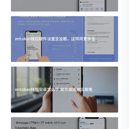
imtoken钱包硬件设置全攻略，这样用更安全
imtoken钱包安卓怎么下 官方渠道避坑指南