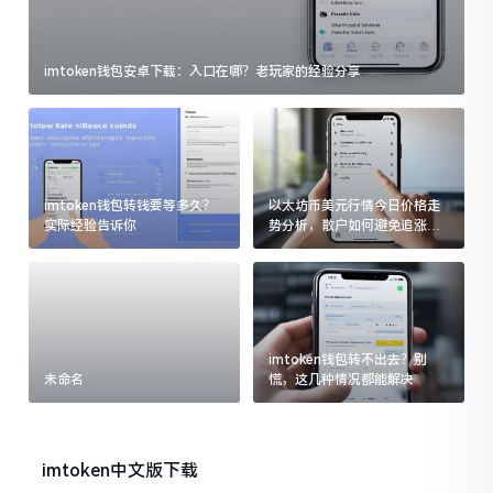
imtoken钱包安卓下载：入口在哪？老玩家的经验分享
imtoken钱包转钱要等多久？
以太坊币美元行情今日价格走
实际经验告诉你
势分析，散户如何避免追涨杀
跌被套牢
imtoken钱包转不出去？别
未命名
慌，这几种情况都能解决
imtoken中文版下载