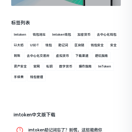
标签列表
Imtoken
钱包地址
Imtoken钱包
加密货币
去中心化钱包
以太坊
USDT
钱包
助记词
区块链
钱包安全
安全
转账
去中心化交易所
虚拟货币
下载渠道
避坑指南
资产安全
官网
私钥
数字货币
操作指南
ImToken
手续费
钱包管理
imtoken中文版下载
imtoken助记词忘了？别慌，这招能救你