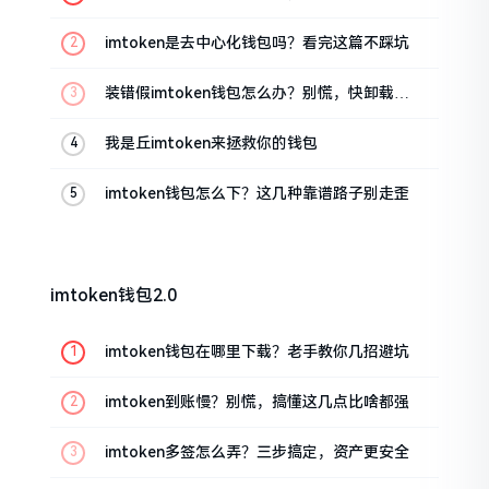
imtoken是去中心化钱包吗？看完这篇不踩坑
装错假imtoken钱包怎么办？别慌，快卸载，
这几招能救急
我是丘imtoken来拯救你的钱包
imtoken钱包怎么下？这几种靠谱路子别走歪
imtoken钱包2.0
imtoken钱包在哪里下载？老手教你几招避坑
imtoken到账慢？别慌，搞懂这几点比啥都强
imtoken多签怎么弄？三步搞定，资产更安全