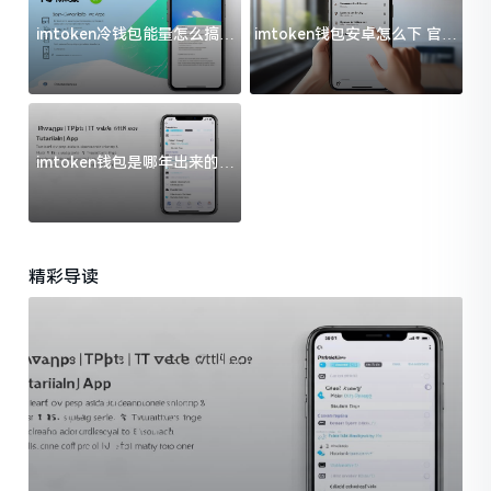
imtoken冷钱包能量怎么搞？
imtoken钱包安卓怎么下 官方
过来人告诉你门道
渠道避坑指南
imtoken钱包是哪年出来的？
一文给你说清楚
精彩导读