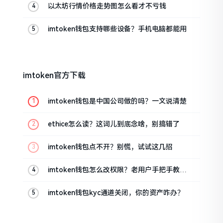
以太坊行情价格走势图怎么看才不亏钱
imtoken钱包支持哪些设备？手机电脑都能用
imtoken官方下载
imtoken钱包是中国公司做的吗？一文说清楚
ethice怎么读？这词儿到底念啥，别搞错了
imtoken钱包点不开？别慌，试试这几招
imtoken钱包怎么改权限？老用户手把手教你
换主人
imtoken钱包kyc通道关闭，你的资产咋办？