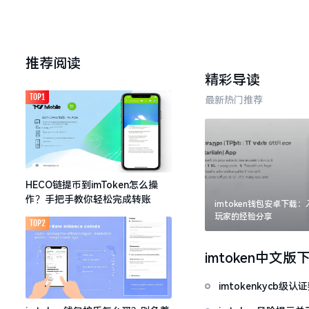
推荐阅读
精彩导读
TOP1
最新热门推荐
HECO链提币到imToken怎么操
作？手把手教你轻松完成转账
imtoken钱包安卓下载
玩家的经验分享
TOP2
imtoken中文版
imtokenkycb级认