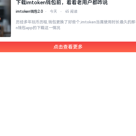
下载imtoken钱包前，看看老用户都咋说
imtoken钱包2.0
⋅
今天
⋅
45 阅读
历经多年玩币历程,钱包更换了好些个,imtoken当属使用时长最久的那一
n钱包app的下载这一情况
点击查看更多