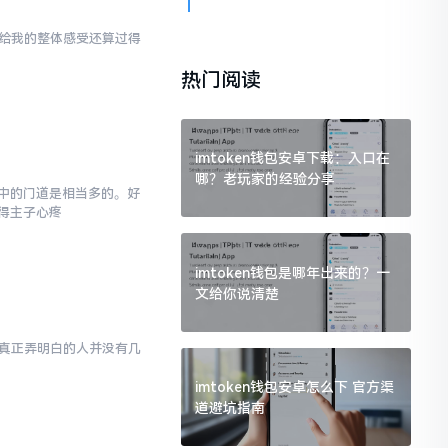
en给我的整体感受还算过得
热门阅读
imtoken钱包安卓下载：入口在
哪？老玩家的经验分享
,其中的门道是相当多的。好
得主子心疼
imtoken钱包是哪年出来的？一
文给你说清楚
然而真正弄明白的人并没有几
imtoken钱包安卓怎么下 官方渠
道避坑指南