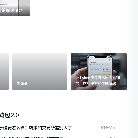
一文给你说清楚
imtoken钱包转不出去？别
未命名
慌，这几种情况都能解决
n钱包2.0
ken手续费怎么算？转账和交易所差别大了
51分钟前