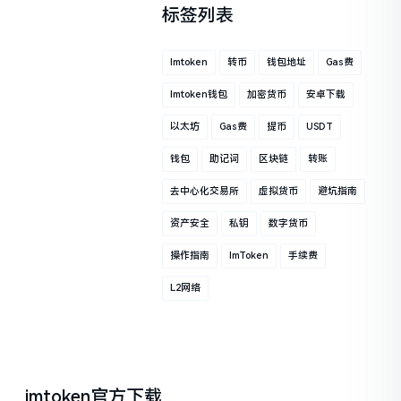
标签列表
Imtoken
转币
钱包地址
Gas费
Imtoken钱包
加密货币
安卓下载
以太坊
Gas费
提币
USDT
钱包
助记词
区块链
转账
去中心化交易所
虚拟货币
避坑指南
资产安全
私钥
数字货币
操作指南
ImToken
手续费
L2网络
imtoken官方下载