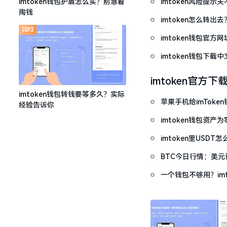
imtoken风险提
imtoken钱包护盾怎么买？别急着
掏钱
imtoken怎么转出
TOP3
imtoken钱包官方
imtoken钱包下
imtoken官方下
imtoken钱包转钱要等多久？实际
苹果手机给imTok
经验告诉你
imtoken钱包资
imtoken里USD
BTC今日行情：美
一个钱包不够用？im