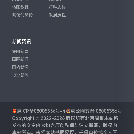
转账教程
币种支持
助记词备份
发展历程
新闻资讯
集团新闻
国际新闻
国内新闻
行业新闻
京ICP备08005356号-4
京公网安备 08005356号
Copyright © 2022-2026 版权所有
北京周报
本站所
发布的文章内容均为原创整理与独立撰写，版权归
本站所有。未经本站书面授权，任何单位或个人不