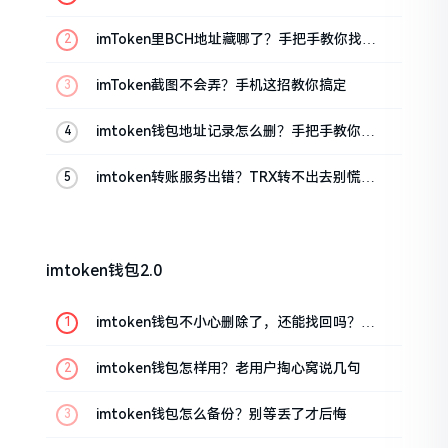
imToken里BCH地址藏哪了？手把手教你找对
位置
imToken截图不会弄？手机这招教你搞定
imtoken钱包地址记录怎么删？手把手教你清
干净
imtoken转账服务出错？TRX转不出去别慌，
这几招试试
imtoken钱包2.0
imtoken钱包不小心删除了，还能找回吗？手
把手教你恢复
imtoken钱包怎样用？老用户掏心窝说几句
imtoken钱包怎么备份？别等丢了才后悔