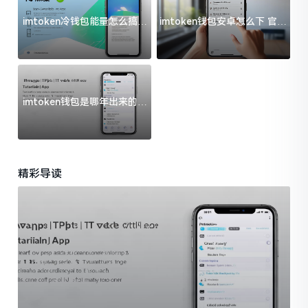
imtoken冷钱包能量怎么搞？
imtoken钱包安卓怎么下 官方
过来人告诉你门道
渠道避坑指南
imtoken钱包是哪年出来的？
一文给你说清楚
精彩导读