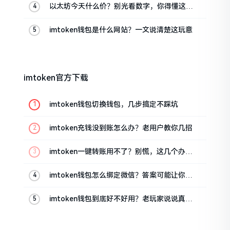
以太坊今天什么价？别光看数字，你得懂这几
点
imtoken钱包是什么网站？一文说清楚这玩意
imtoken官方下载
imtoken钱包切换钱包，几步搞定不踩坑
imtoken充钱没到账怎么办？老用户教你几招
imtoken一键转账用不了？别慌，这几个办法
试试
imtoken钱包怎么绑定微信？答案可能让你失
望
imtoken钱包到底好不好用？老玩家说说真实
体验