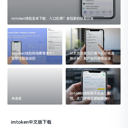
imtoken钱包安卓下载：入口在哪？老玩家的经验分享
imtoken钱包转钱要等多久？
以太坊币美元行情今日价格走
实际经验告诉你
势分析，散户如何避免追涨杀
跌被套牢
imtoken钱包转不出去？别
未命名
慌，这几种情况都能解决
imtoken中文版下载