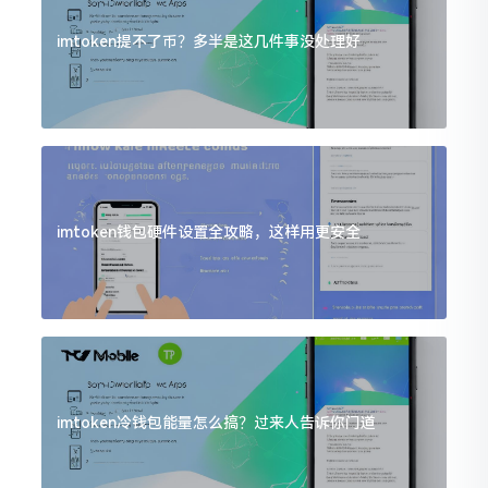
imtoken提不了币？多半是这几件事没处理好
imtoken钱包硬件设置全攻略，这样用更安全
imtoken冷钱包能量怎么搞？过来人告诉你门道