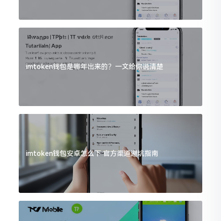
imtoken钱包是哪年出来的？一文给你说清楚
imtoken钱包安卓怎么下 官方渠道避坑指南