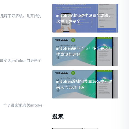
imtoken钱包硬件设置全攻略，
真的是踩了好多坑。刚开始的
这样用更安全
imtoken提不了币？多半是这几
件事没处理好
实话,imToken自身是个
imtoken冷钱包能量怎么搞？过
来人告诉你门道
个了说实话,有关imtoke
搜索