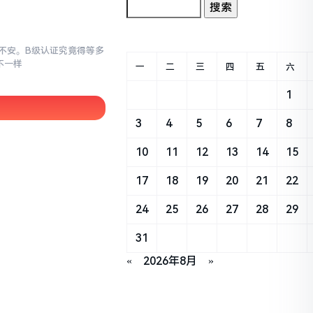
忐忑不安。B级认证究竟得等多
不一样
一
二
三
四
五
六
1
3
4
5
6
7
8
10
11
12
13
14
15
17
18
19
20
21
22
24
25
26
27
28
29
31
«
2026年8月
»