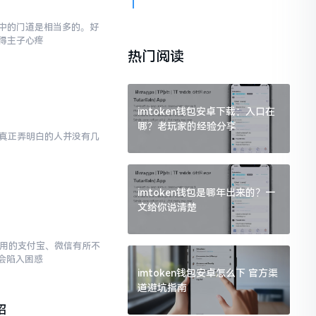
,其中的门道是相当多的。好
得主子心疼
热门阅读
imtoken钱包安卓下载：入口在
哪？老玩家的经验分享
然而真正弄明白的人并没有几
imtoken钱包是哪年出来的？一
文给你说清楚
常使用的支付宝、微信有所不
会陷入困惑
imtoken钱包安卓怎么下 官方渠
道避坑指南
招