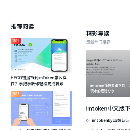
推荐阅读
精彩导读
TOP1
最新热门推荐
HECO链提币到imToken怎么操
作？手把手教你轻松完成转账
imtoken钱包安卓下载
玩家的经验分享
TOP2
imtoken中文版
imtokenkycb级认