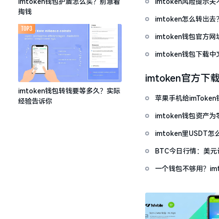
imtoken风险提
imtoken钱包护盾怎么买？别急着
掏钱
imtoken怎么转出
TOP3
imtoken钱包官方
imtoken钱包下
imtoken官方下
imtoken钱包转钱要等多久？实际
苹果手机给imTok
经验告诉你
imtoken钱包资
imtoken里USD
BTC今日行情：美
一个钱包不够用？im