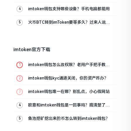
imtoken钱包支持哪些设备？手机电脑都能用
火币BTC转到imToken要等多久？过来人说说
真实情况
imtoken官方下载
imtoken钱包怎么改权限？老用户手把手教你
换主人
imtoken钱包kyc通道关闭，你的资产咋办？
imtoken钱包唯一在哪？别乱点，小心假网站
欧意和imtoken钱包是一回事吗？搞清楚了再
装钱包
鱼池挖矿挖出来的币怎么转到imtoken钱包？