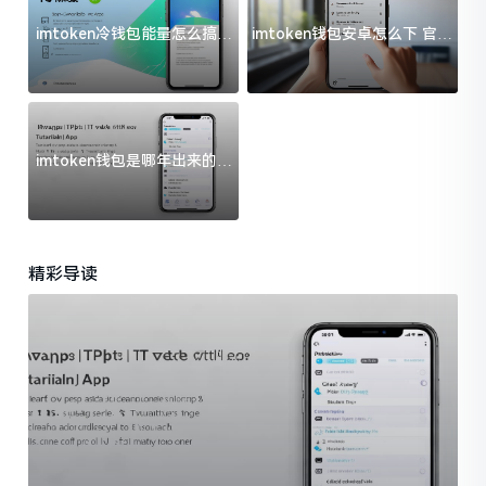
imtoken冷钱包能量怎么搞？
imtoken钱包安卓怎么下 官方
过来人告诉你门道
渠道避坑指南
imtoken钱包是哪年出来的？
一文给你说清楚
精彩导读