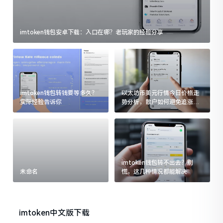
imtoken钱包安卓下载：入口在哪？老玩家的经验分享
imtoken钱包转钱要等多久？
以太坊币美元行情今日价格走
实际经验告诉你
势分析，散户如何避免追涨杀
跌被套牢
imtoken钱包转不出去？别
未命名
慌，这几种情况都能解决
imtoken中文版下载