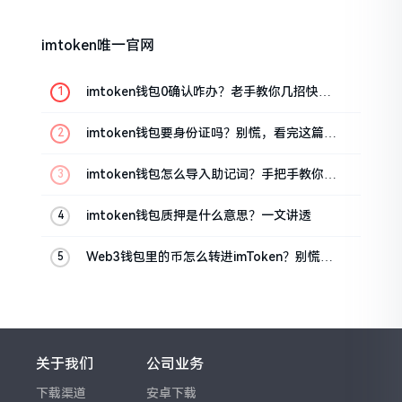
imtoken唯一官网
imtoken钱包0确认咋办？老手教你几招快速
解决
imtoken钱包要身份证吗？别慌，看完这篇就
懂了
imtoken钱包怎么导入助记词？手把手教你找
回资产
imtoken钱包质押是什么意思？一文讲透
Web3钱包里的币怎么转进imToken？别慌，
三步搞定
关于我们
公司业务
下载渠道
安卓下载