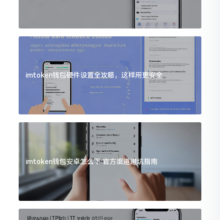
imtoken钱包硬件设置全攻略，这样用更安全
imtoken钱包安卓怎么下 官方渠道避坑指南