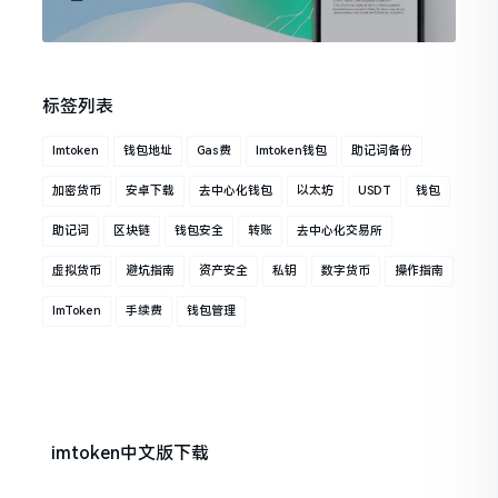
标签列表
Imtoken
钱包地址
Gas费
Imtoken钱包
助记词备份
加密货币
安卓下载
去中心化钱包
以太坊
USDT
钱包
助记词
区块链
钱包安全
转账
去中心化交易所
虚拟货币
避坑指南
资产安全
私钥
数字货币
操作指南
ImToken
手续费
钱包管理
imtoken中文版下载