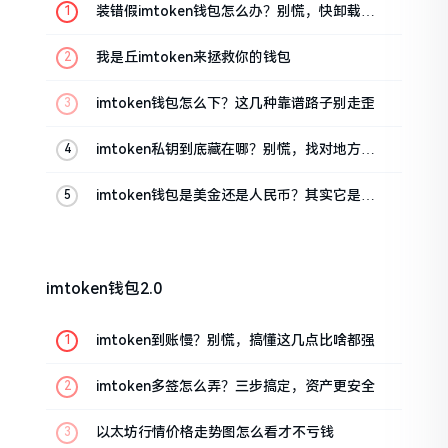
装错假imtoken钱包怎么办？别慌，快卸载，
这几招能救急
我是丘imtoken来拯救你的钱包
imtoken钱包怎么下？这几种靠谱路子别走歪
imtoken私钥到底藏在哪？别慌，找对地方才
安心
imtoken钱包是美金还是人民币？其实它是个
“多面手”
imtoken钱包2.0
imtoken到账慢？别慌，搞懂这几点比啥都强
imtoken多签怎么弄？三步搞定，资产更安全
以太坊行情价格走势图怎么看才不亏钱