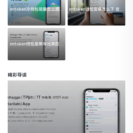
imtoken冷钱包能量怎么搞？
imtoken钱包安卓怎么下 官方
过来人告诉你门道
渠道避坑指南
imtoken钱包是哪年出来的？
一文给你说清楚
精彩导读