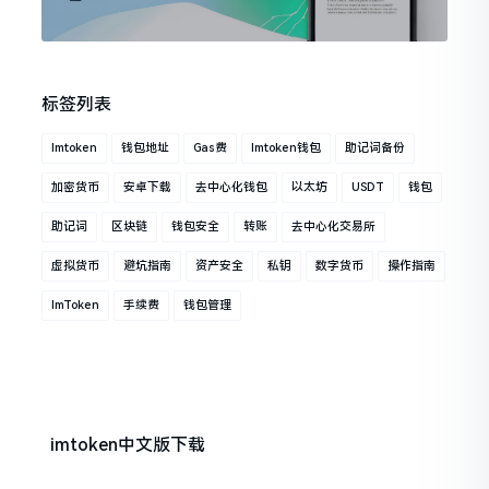
标签列表
Imtoken
钱包地址
Gas费
Imtoken钱包
助记词备份
加密货币
安卓下载
去中心化钱包
以太坊
USDT
钱包
助记词
区块链
钱包安全
转账
去中心化交易所
虚拟货币
避坑指南
资产安全
私钥
数字货币
操作指南
ImToken
手续费
钱包管理
imtoken中文版下载