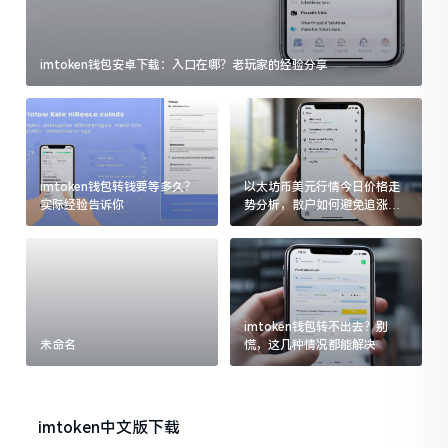
imtoken钱包安卓下载：入口在哪？老玩家的经验分享
imtoken钱包转钱要等多久？
以太坊币美元行情今日价格走
实际经验告诉你
势分析，散户如何避免追涨杀
跌被套牢
imtoken钱包转不出去？别
未命名
慌，这几种情况都能解决
imtoken中文版下载