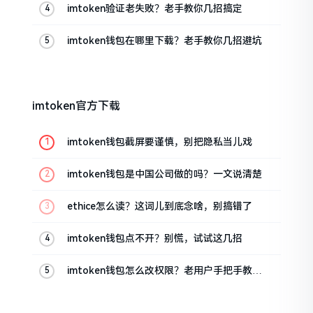
imtoken验证老失败？老手教你几招搞定
imtoken钱包在哪里下载？老手教你几招避坑
imtoken官方下载
imtoken钱包截屏要谨慎，别把隐私当儿戏
imtoken钱包是中国公司做的吗？一文说清楚
ethice怎么读？这词儿到底念啥，别搞错了
imtoken钱包点不开？别慌，试试这几招
imtoken钱包怎么改权限？老用户手把手教你
换主人