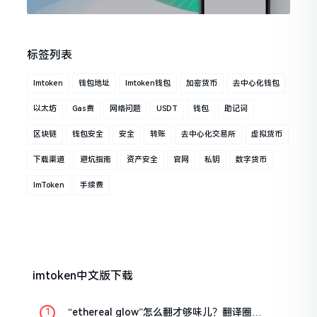
标签列表
Imtoken
钱包地址
Imtoken钱包
加密货币
去中心化钱包
以太坊
Gas费
网络问题
USDT
钱包
助记词
区块链
钱包安全
安全
转账
去中心化交易所
虚拟货币
下载渠道
避坑指南
资产安全
官网
私钥
数字货币
ImToken
手续费
imtoken中文版下载
“ethereal glow”怎么翻才够味儿？翻译圈老