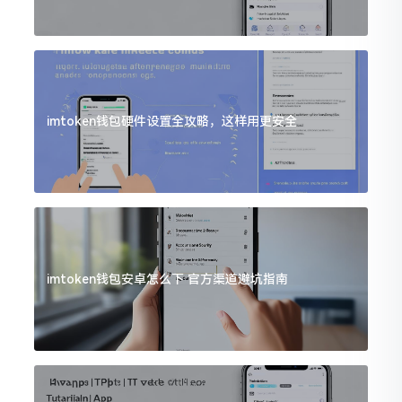
imtoken钱包硬件设置全攻略，这样用更安全
imtoken钱包安卓怎么下 官方渠道避坑指南