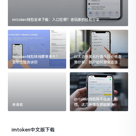
imtoken钱包安卓下载：入口在哪？老玩家的经验分享
imtoken钱包转钱要等多久？
以太坊币美元行情今日价格走
实际经验告诉你
势分析，散户如何避免追涨杀
跌被套牢
imtoken钱包转不出去？别
未命名
慌，这几种情况都能解决
imtoken中文版下载