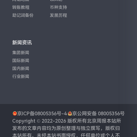
转账教程
币种支持
助记词备份
发展历程
新闻资讯
集团新闻
国际新闻
国内新闻
行业新闻
京ICP备08005356号-4
京公网安备 08005356号
Copyright © 2022-2026 版权所有
北京周报
本站所
发布的文章内容均为原创整理与独立撰写，版权归
本站所有。未经本站书面授权，任何单位或个人不