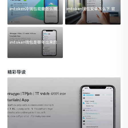
imtoken冷钱包能量怎么搞？
imtoken钱包安卓怎么下 官方
过来人告诉你门道
渠道避坑指南
imtoken钱包是哪年出来的？
一文给你说清楚
精彩导读