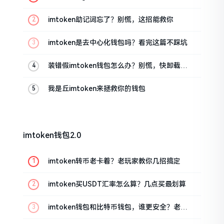
油条的私房话
imtoken助记词忘了？别慌，这招能救你
imtoken是去中心化钱包吗？看完这篇不踩坑
装错假imtoken钱包怎么办？别慌，快卸载，
这几招能救急
我是丘imtoken来拯救你的钱包
imtoken钱包2.0
imtoken转币老卡着？老玩家教你几招搞定
imtoken买USDT汇率怎么算？几点买最划算
imtoken钱包和比特币钱包，谁更安全？老玩
家来聊聊