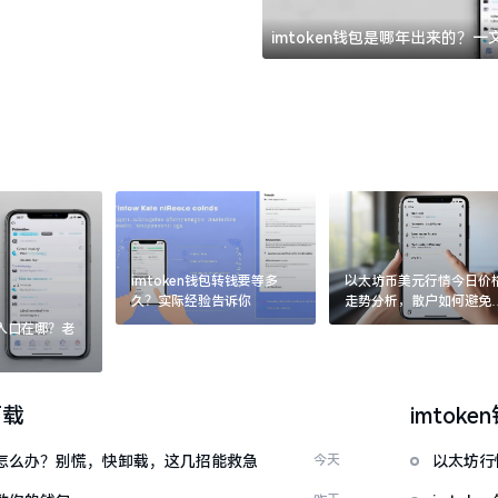
imtoken钱包是哪年出来的？
imtoken钱包转钱要等多
以太坊币美元行情今日价
久？实际经验告诉你
走势分析，散户如何避免
涨杀跌被套牢
：入口在哪？老
下载
imtoke
钱包怎么办？别慌，快卸载，这几招能救急
今天
以太坊行