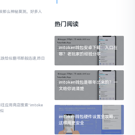
际上没那么神秘莫测。好多人
热门阅读
imtoken钱包安卓下载：入口在
哪？老玩家的经验分享
涨跌恰似翻书那般迅速,昨日
imtoken钱包是哪年出来的？一
文给你说清楚
应用商店搜索“imtoke
相似
imtoken钱包硬件设置全攻略，
这样用更安全