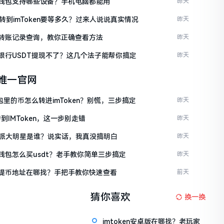
ken钱包支持哪些设备？手机电脑都能用
昨天
C转到imToken要等多久？过来人说说真实情况
昨天
ken转账记录查询，教你正确查看方法
昨天
ken银行USDT提现不了？这几个法子能帮你搞定
昨天
en唯一官网
包里的币怎么转进imToken？别慌，三步搞定
昨天
到IMToken，这一步别走错
昨天
派大明星是谁？说实话，我真没搞明白
昨天
en钱包怎么买usdt？老手教你简单三步搞定
昨天
ken提币地址在哪找？手把手教你快速查看
前天
猜你喜欢
换一换
imtoken安卓版在哪找？老玩家