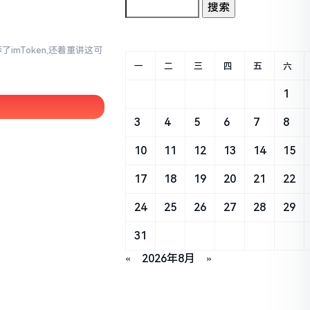
imToken,还着重讲这可
一
二
三
四
五
六
1
3
4
5
6
7
8
10
11
12
13
14
15
17
18
19
20
21
22
24
25
26
27
28
29
31
«
2026年8月
»