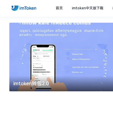
首页
imtoken中文版下载
imtoken钱包2.0