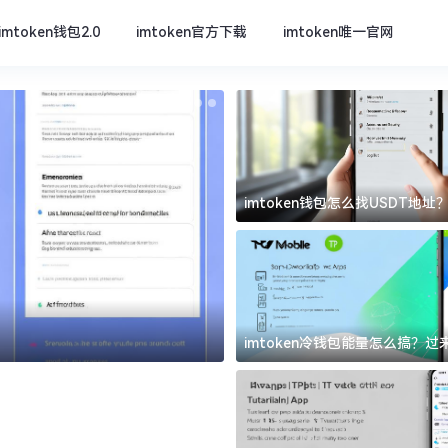
imtoken钱包2.0
imtoken官方下载
imtoken唯一官网
imtoken钱包怎么找USDT地
坑
imtoken官方下载
imtoken冷钱包能量怎么搞？
道