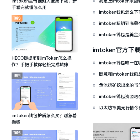
我是丘imtoken来
imtoken宣传视频大全集下载，新
手看完就懂怎么用
imtoken钱包怎
TOP3
imtoken私钥到
imtoken钱包是美
imtoken官方下
HECO链提币到imToken怎么操
imtoken钱包唯
作？手把手教你轻松完成转账
欧意和imtoken
TOP4
鱼池挖矿挖出来的币怎
imtoken钱包资
以太坊币美元行情今
套牢
imtoken钱包护盾怎么买？别急着
掏钱
TOP5