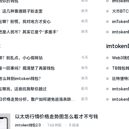
拯救你的钱包
昨天
imto
么下？这几种靠谱路子别走歪
昨天
火币BT
底藏在哪？别慌，找对地方才安心
昨天
imTo
金还是人民币？其实它是个“多面手”
昨天
imto
载
imtok
一在哪？别乱点，小心假网站
今天
Web3钱
钱包是一回事吗？搞清楚了再装钱包
昨天
TB钱包转
么转到imtoken钱包？
昨天
比特堡特
源吧在哪找，这些坑我帮你趟过
前天
imtok
日价格走势分析，散户如何避免追涨杀跌被
前天
imto
以太坊行情价格走势图怎么看才不亏钱
imtoken钱包2.0
⋅
14分钟前
⋅
8 阅读