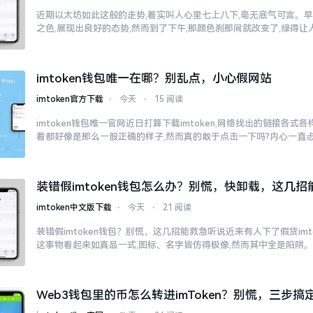
近期以太坊如此这般的走势,着实叫人心里七上八下,毫无底气可言。
之色,展现出良好的态势,然而到了下午,那颜色刹那间就改变了,绿得
imtoken钱包唯一在哪？别乱点，小心假网站
imtoken官方下载
⋅
今天
⋅
15 阅读
imtoken钱包唯一官网近日打算下载imtoken,网络找出的链接各式
着都好像是那么一股正确的样子,然而真的敢于点击一下吗?内心一直
子
装错假imtoken钱包怎么办？别慌，快卸载，这几招
imtoken中文版下载
⋅
今天
⋅
21 阅读
装错假imtoken钱包？别慌，这几招能救急听说近来有人下了假货imt
这事物看起来如真品一式,图标、名字皆仿得极像,然而其中全是陷阱
Web3钱包里的币怎么转进imToken？别慌，三步搞