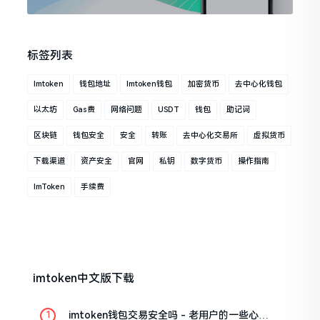
标签列表
Imtoken
钱包地址
Imtoken钱包
加密货币
去中心化钱包
以太坊
Gas费
网络问题
USDT
钱包
助记词
区块链
钱包安全
安全
转账
去中心化交易所
虚拟货币
下载渠道
资产安全
官网
私钥
数字货币
操作指南
ImToken
手续费
imtoken中文版下载
imtoken钱包交易安全吗 - 老用户的一些心里