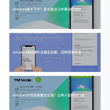
imtoken提不了币？多半是这几件事没处理好
imtoken钱包硬件设置全攻略，这样用更安全
imtoken冷钱包能量怎么搞？过来人告诉你门道