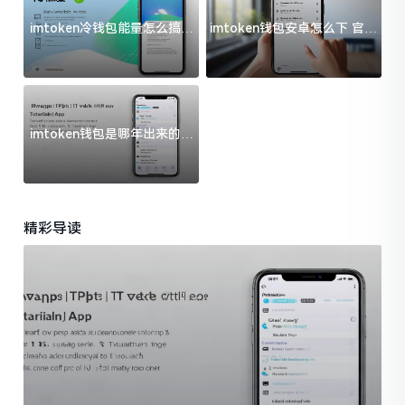
imtoken冷钱包能量怎么搞？
imtoken钱包安卓怎么下 官方
过来人告诉你门道
渠道避坑指南
imtoken钱包是哪年出来的？
一文给你说清楚
精彩导读