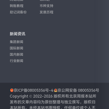
转账教程
币种支持
助记词备份
发展历程
新闻资讯
集团新闻
国际新闻
国内新闻
行业新闻
京ICP备08005356号-4
京公网安备 08005356号
Copyright © 2022-2026 版权所有
北京周报
本站所
发布的文章内容均为原创整理与独立撰写，版权归
本站所有。未经本站书面授权，任何单位或个人不