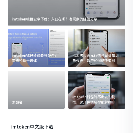
imtoken钱包安卓下载：入口在哪？老玩家的经验分享
imtoken钱包转钱要等多久？
以太坊币美元行情今日价格走
实际经验告诉你
势分析，散户如何避免追涨杀
跌被套牢
imtoken钱包转不出去？别
未命名
慌，这几种情况都能解决
imtoken中文版下载