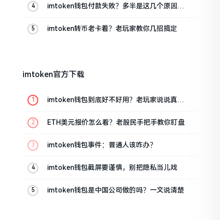
imtoken钱包付款失败？多半是这几个原因闹
的
imtoken转币老卡着？老玩家教你几招搞定
imtoken官方下载
imtoken钱包到底好不好用？老玩家说说真实
体验
ETH美元报价怎么看？老股民手把手教你盯盘
imtoken钱包事件：普通人该咋办？
imtoken钱包截屏要谨慎，别把隐私当儿戏
imtoken钱包是中国公司做的吗？一文说清楚