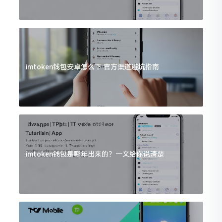
imtoken钱包安卓怎么下 官方渠道避坑指南
imtoken钱包是哪年出来的？一文给你说清楚