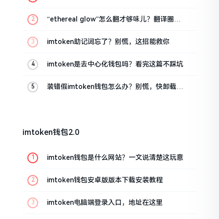
话
“ethereal glow”怎么翻才够味儿？翻译圈老
油条的私房话
imtoken助记词忘了？别慌，这招能救你
imtoken是去中心化钱包吗？看完这篇不踩坑
装错假imtoken钱包怎么办？别慌，快卸载，
这几招能救急
imtoken钱包2.0
imtoken钱包是什么网站？一文说清楚这玩意
imtoken钱包安卓版版本下载安装教程
imtoken电脑端登录入口，地址在这里