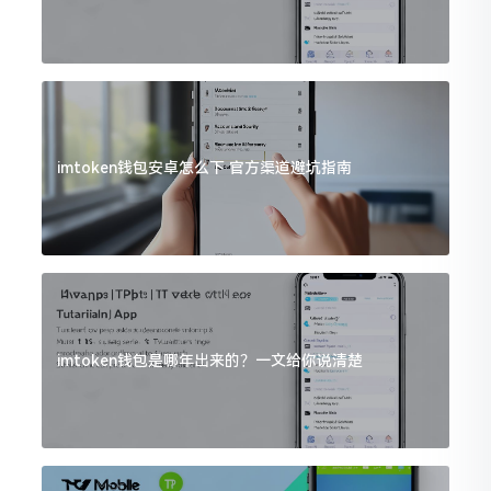
imtoken钱包安卓怎么下 官方渠道避坑指南
imtoken钱包是哪年出来的？一文给你说清楚