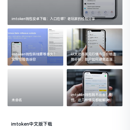
imtoken钱包安卓下载：入口在哪？老玩家的经验分享
imtoken钱包转钱要等多久？
以太坊币美元行情今日价格走
实际经验告诉你
势分析，散户如何避免追涨杀
跌被套牢
imtoken钱包转不出去？别
未命名
慌，这几种情况都能解决
imtoken中文版下载