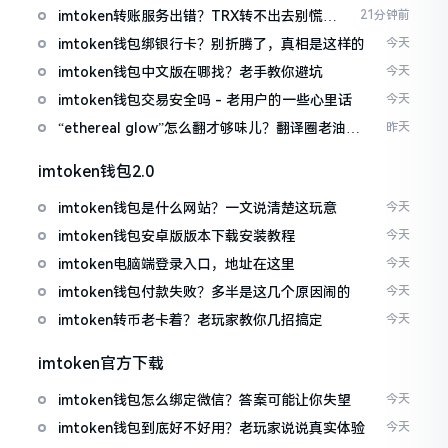
imtoken转账服务出错？TRX转不出去别慌，
21分钟前
这几招试试
imtoken钱包绑银行卡？别折腾了，真相是这样的
今天
imtoken钱包中文版在哪找？老手教你避坑
今天
imtoken钱包交易安全吗 - 老用户的一些心里话
今天
“ethereal glow”怎么翻才够味儿？翻译圈老油条
昨天
的私房话
imtoken钱包2.0
imtoken钱包是什么网站？一文说清楚这玩意
今天
imtoken钱包安卓版版本下载安装教程
今天
imtoken电脑端登录入口，地址在这里
今天
imtoken钱包付款失败？多半是这几个原因闹的
今天
imtoken转币老卡着？老玩家教你几招搞定
今天
imtoken官方下载
imtoken钱包怎么绑定微信？答案可能让你失望
今天
imtoken钱包到底好不好用？老玩家说说真实体验
今天