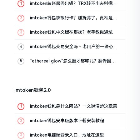
imtoken转账服务出错？TRX转不出去别慌，
这几招试试
imtoken钱包绑银行卡？别折腾了，真相是这
样的
imtoken钱包中文版在哪找？老手教你避坑
imtoken钱包交易安全吗 - 老用户的一些心里
话
“ethereal glow”怎么翻才够味儿？翻译圈老
油条的私房话
imtoken钱包2.0
imtoken钱包是什么网站？一文说清楚这玩意
imtoken钱包安卓版版本下载安装教程
imtoken电脑端登录入口，地址在这里