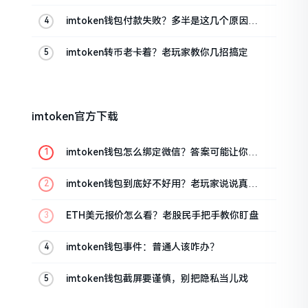
imtoken钱包付款失败？多半是这几个原因闹
的
imtoken转币老卡着？老玩家教你几招搞定
imtoken官方下载
imtoken钱包怎么绑定微信？答案可能让你失
望
imtoken钱包到底好不好用？老玩家说说真实
体验
ETH美元报价怎么看？老股民手把手教你盯盘
imtoken钱包事件：普通人该咋办？
imtoken钱包截屏要谨慎，别把隐私当儿戏