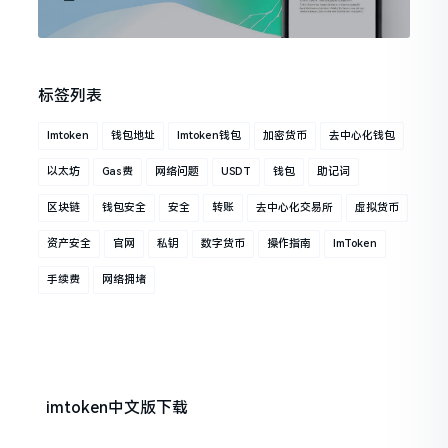
标签列表
Imtoken
钱包地址
Imtoken钱包
加密货币
去中心化钱包
以太坊
Gas费
网络问题
USDT
钱包
助记词
区块链
钱包安全
安全
转账
去中心化交易所
虚拟货币
资产安全
官网
私钥
数字货币
操作指南
ImToken
手续费
网络拥堵
imtoken中文版下载