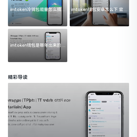
imtoken冷钱包能量怎么搞？
imtoken钱包安卓怎么下 官方
过来人告诉你门道
渠道避坑指南
imtoken钱包是哪年出来的？
一文给你说清楚
精彩导读