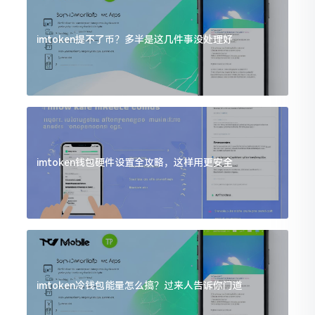
imtoken提不了币？多半是这几件事没处理好
imtoken钱包硬件设置全攻略，这样用更安全
imtoken冷钱包能量怎么搞？过来人告诉你门道