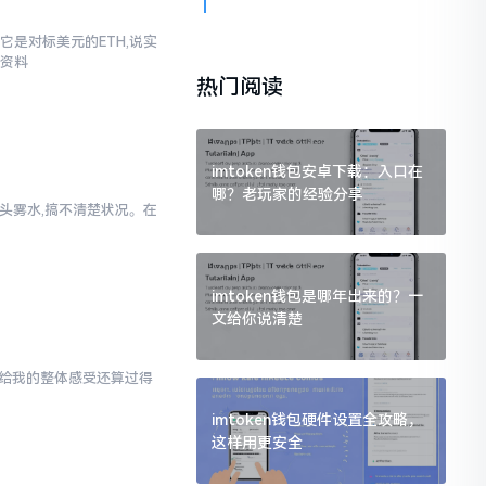
它是对标美元的ETH,说实
些资料
热门阅读
imtoken钱包安卓下载：入口在
哪？老玩家的经验分享
一头雾水,搞不清楚状况。在
imtoken钱包是哪年出来的？一
文给你说清楚
en给我的整体感受还算过得
imtoken钱包硬件设置全攻略，
这样用更安全