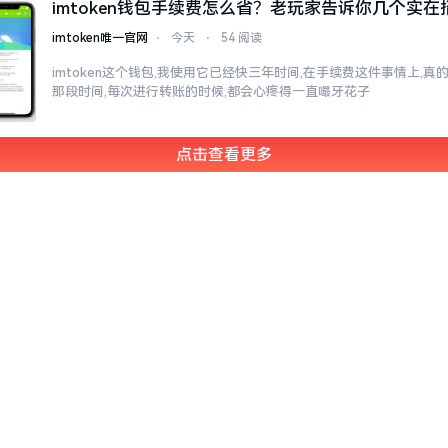
imtoken钱包手续费怎么省？老玩家告诉你几个实在
imtoken唯一官网
⋅
今天
⋅
54 阅读
imtoken这个钱包,我使用它已经快三年时间,在手续费这件事情上,
那段时间,每次进行转账的时候,都会心疼得一直嘬牙花子
点击查看更多