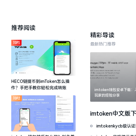
推荐阅读
精彩导读
TOP1
最新热门推荐
HECO链提币到imToken怎么操
作？手把手教你轻松完成转账
imtoken钱包安卓下载
玩家的经验分享
TOP2
imtoken中文版
imtokenkycb级认