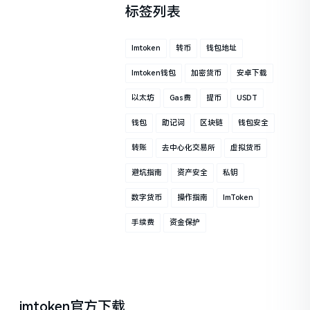
标签列表
Imtoken
转币
钱包地址
Imtoken钱包
加密货币
安卓下载
以太坊
Gas费
提币
USDT
钱包
助记词
区块链
钱包安全
转账
去中心化交易所
虚拟货币
避坑指南
资产安全
私钥
数字货币
操作指南
ImToken
手续费
资金保护
imtoken官方下载