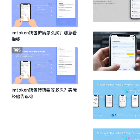
imtoken钱包护盾怎么买？别急着
掏钱
TOP6
imtoken钱包转钱要等多久？实际
经验告诉你