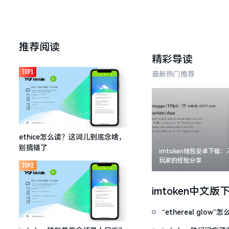
推荐阅读
精彩导读
TOP1
最新热门推荐
ethice怎么读？这词儿到底念啥，
别搞错了
imtoken钱包安卓下载
玩家的经验分享
TOP2
imtoken中文版
“ethereal gl