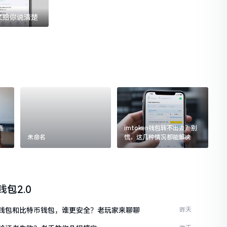
一文给你说清楚
格
imtoken钱包转不出去？别
追
未命名
慌，这几种情况都能解决
n钱包2.0
ken钱包和比特币钱包，谁更安全？老玩家来聊聊
昨天