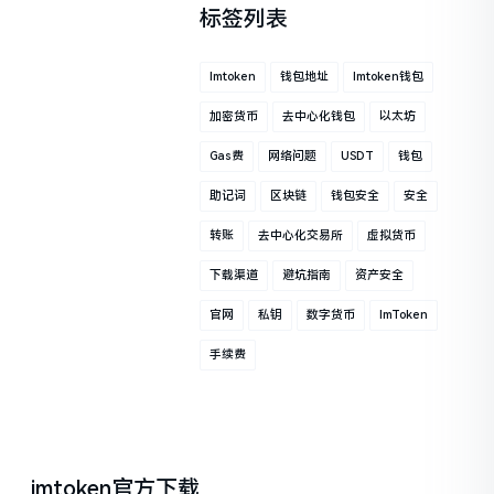
标签列表
Imtoken
钱包地址
Imtoken钱包
加密货币
去中心化钱包
以太坊
Gas费
网络问题
USDT
钱包
助记词
区块链
钱包安全
安全
转账
去中心化交易所
虚拟货币
下载渠道
避坑指南
资产安全
官网
私钥
数字货币
ImToken
手续费
imtoken官方下载