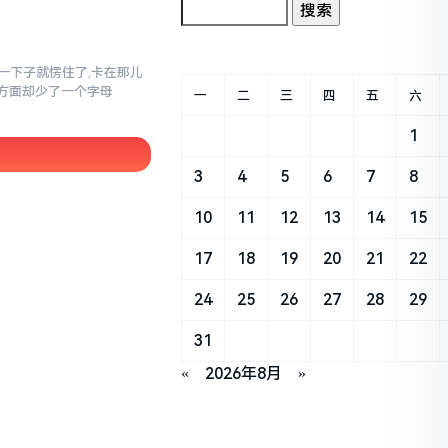
当时一下子就愣住了,卡在那儿
写方面却少了一个字母
一
二
三
四
五
六
1
3
4
5
6
7
8
10
11
12
13
14
15
17
18
19
20
21
22
24
25
26
27
28
29
31
«
2026年8月
»