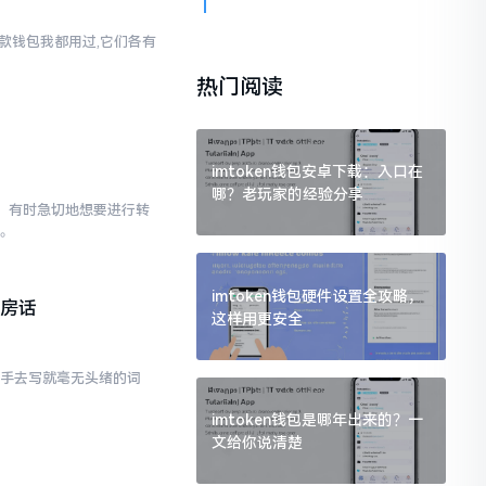
两款钱包我都用过,它们各有
热门阅读
imtoken钱包安卓下载：入口在
哪？老玩家的经验分享
已。有时急切地想要进行转
点。
imtoken钱包硬件设置全攻略，
私房话
这样用更安全
动手去写就毫无头绪的词
imtoken钱包是哪年出来的？一
文给你说清楚