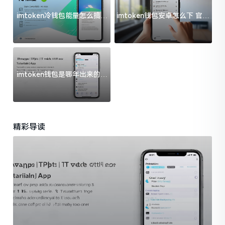
imtoken冷钱包能量怎么搞？
imtoken钱包安卓怎么下 官方
过来人告诉你门道
渠道避坑指南
imtoken钱包是哪年出来的？
一文给你说清楚
精彩导读