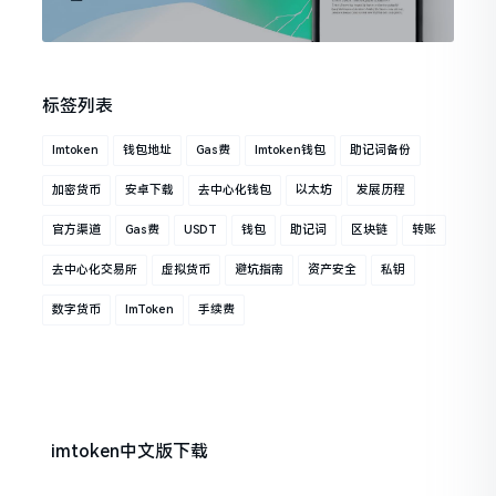
标签列表
Imtoken
钱包地址
Gas费
Imtoken钱包
助记词备份
加密货币
安卓下载
去中心化钱包
以太坊
发展历程
官方渠道
Gas费
USDT
钱包
助记词
区块链
转账
去中心化交易所
虚拟货币
避坑指南
资产安全
私钥
数字货币
ImToken
手续费
imtoken中文版下载