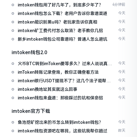
imtoken钱包用了好几年了，到底多少年了？
4分钟前
imtoken钱包怎么下载？老用户告诉你靠谱渠道
今天
imtoken能识别黑u吗？老玩家告诉你真相
今天
imtoken矿工费代付怎么取消？老手教你几招
今天
新乡imtoken钱包公司靠谱吗？普通人怎么避坑
今天
imtoken钱包2.0
火币BTC转到imToken要等多久？过来人说说真实
今天
情况
imToken转账记录查询，教你正确查看方法
今天
imtoken银行USDT提现不了？这几个法子能帮你
今天
搞定
imtoken换地址其实就这么回事
今天
imtoken钱包来盘道：那些踩过的坑和保命招
今天
imtoken官方下载
鱼池挖矿挖出来的币怎么转到imtoken钱包？
今天
imtoken钱包资源吧在哪找，这些坑我帮你趟过
昨天