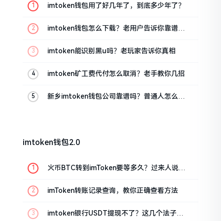
imtoken钱包用了好几年了，到底多少年了？
imtoken钱包怎么下载？老用户告诉你靠谱渠
道
imtoken能识别黑u吗？老玩家告诉你真相
imtoken矿工费代付怎么取消？老手教你几招
新乡imtoken钱包公司靠谱吗？普通人怎么避
坑
imtoken钱包2.0
火币BTC转到imToken要等多久？过来人说说
真实情况
imToken转账记录查询，教你正确查看方法
imtoken银行USDT提现不了？这几个法子能