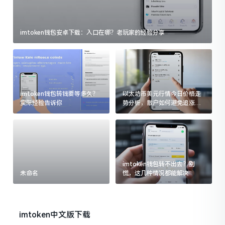
imtoken钱包安卓下载：入口在哪？老玩家的经验分享
imtoken钱包转钱要等多久？
以太坊币美元行情今日价格走
实际经验告诉你
势分析，散户如何避免追涨杀
跌被套牢
imtoken钱包转不出去？别
未命名
慌，这几种情况都能解决
imtoken中文版下载