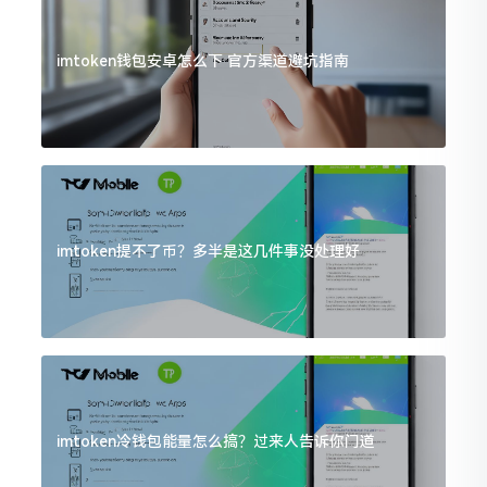
imtoken钱包安卓怎么下 官方渠道避坑指南
imtoken提不了币？多半是这几件事没处理好
imtoken冷钱包能量怎么搞？过来人告诉你门道