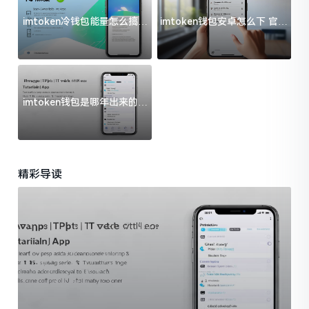
imtoken冷钱包能量怎么搞？
imtoken钱包安卓怎么下 官方
过来人告诉你门道
渠道避坑指南
imtoken钱包是哪年出来的？
一文给你说清楚
精彩导读