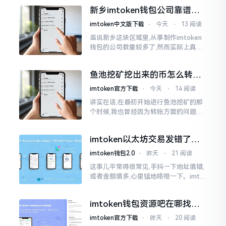
得紧接着的下一秒会扣掉多少手续费。
新乡imtoken钱包公司靠谱
时隔多年
吗？普通人怎么避坑
imtoken中文版下载
⋅
今天
⋅
13 阅读
虽说新乡这块区域里,从事制作imtoken
钱包的公司数量较多了,然而实际上真正
值得信赖靠谱的却没几个。友人先前寻
觅过一家公司,表示那家公司声称能够给
鱼池挖矿挖出来的币怎么转到
予协助进行操作的
imtoken钱包？
imtoken官方下载
⋅
今天
⋅
14 阅读
讲实在话,在最初开始进行鱼池挖矿的那
个时候,我也曾经因为转账方面的问题而
被卡住了好多次。挖出来的矿币堆积在
了鱼池账户之中,看起来的确让人感觉颇
imtoken以太坊交易发错了咋
为畅快
整？取消方法告诉你
imtoken钱包2.0
⋅
昨天
⋅
21 阅读
这事儿平常得很常见,手抖一下地址填错,
或者金额填多,心里猛地咯噔一下。imto
ken里的以太坊那交易,本质乃是一锤子
买卖啊,一旦提交到区块链之上
imtoken钱包资源吧在哪找，
这些坑我帮你趟过
imtoken官方下载
⋅
昨天
⋅
20 阅读