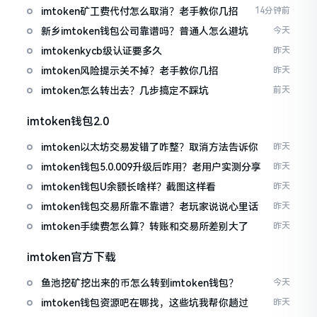
imtoken矿工费代付怎么取消？老手教你几招
14分钟前
新乡imtoken钱包公司靠谱吗？普通人怎么避坑
今天
imtokenkycb级认证要多久
昨天
imtoken风险提示关不掉？老手教你几招
昨天
imtoken怎么转出去？几步搞定不踩坑
前天
imtoken钱包2.0
imtoken以太坊交易发错了咋整？取消方法告诉你
昨天
imtoken钱包5.0.009升级后咋用？老用户实测分享
昨天
imtoken钱包U余额长啥样？截图这样看
昨天
imtoken钱包交易所靠不靠谱？老玩家说说心里话
昨天
imtoken手续费怎么算？转账和交易所差别大了
昨天
imtoken官方下载
鱼池挖矿挖出来的币怎么转到imtoken钱包？
今天
imtoken钱包资源吧在哪找，这些坑我帮你趟过
昨天