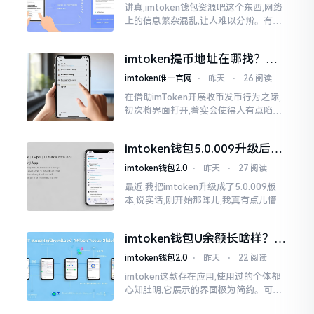
讲真,imtoken钱包资源吧这个东西,网络
上的信息繁杂混乱,让人难以分辨。有的
人声称那是官方途径,有的人则表示是第
三方进行的搬运。倘若找对了资源
imtoken提币地址在哪找？手
把手教你快速查看
imtoken唯一官网
⋅
昨天
⋅
26 阅读
在借助imToken开展收币发币行为之际,
初次将界面打开,着实会使得人有点陷入
发懵的状态,那密密麻麻的按钮,多得以至
于如同迷宫一样。好多人纷纷询问我
imtoken钱包5.0.009升级后咋
用？老用户实测分享
imtoken钱包2.0
⋅
昨天
⋅
27 阅读
最近,我把imtoken升级成了5.0.009版
本,说实话,刚开始那阵儿,我真有点儿懵,
整个界面变了,布局也重新排了,结果我想
找某些东西时,得绕两圈才能找到
imtoken钱包U余额长啥样？截
图这样看
imtoken钱包2.0
⋅
昨天
⋅
22 阅读
imtoken这款存在应用,使用过的个体都
心知肚明,它展示的界面极为简约。可是,
U余额的那个部分偶尔会致使人们的视觉