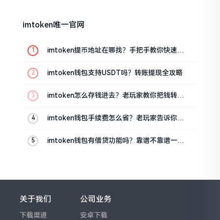
imtoken唯一官网
imtoken提币地址在哪找？手把手教你快速查
看
imtoken钱包支持USDT吗？转账提现全攻略
imtoken怎么存钱进去？老玩家教你把钱转进
钱包
imtoken钱包手续费怎么省？老玩家告诉你几
个实在招
imtoken钱包有借贷功能吗？靠谱不靠谱一文
说清楚
关于我们
公司业务
下载渠道
安卓下载