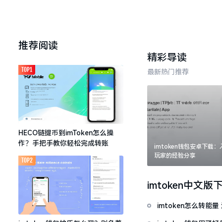
推荐阅读
精彩导读
TOP1
最新热门推荐
HECO链提币到imToken怎么操
作？手把手教你轻松完成转账
imtoken钱包安卓下载
玩家的经验分享
TOP2
imtoken中文版
imtoken怎么转能