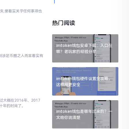
失,便着实关乎任何事项也
热门阅读
imtoken钱包安卓下载：入口在
哪？老玩家的经验分享
对于刚涉足币圈之人而言着实有
imtoken钱包硬件设置全攻略，
这样用更安全
大概在2016年、2017
十年的时间了。
imtoken钱包是哪年出来的？一
文给你说清楚