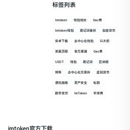
标签列表
Imtoken
钱包地址
Gas费
Imtoken钱包
助记词备份
加密货币
安卓下载
去中心化钱包
以太坊
发展历程
官方渠道
Gas费
USDT
钱包
助记词
区块链
转账
去中心化交易所
虚拟货币
避坑指南
资产安全
私钥
数字货币
ImToken
手续费
imtoken官方下载