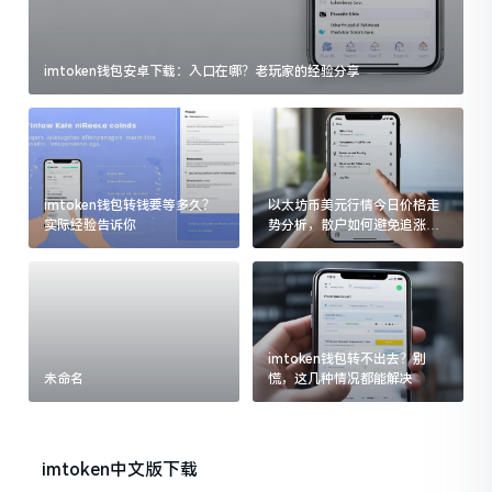
imtoken钱包安卓下载：入口在哪？老玩家的经验分享
imtoken钱包转钱要等多久？
以太坊币美元行情今日价格走
实际经验告诉你
势分析，散户如何避免追涨杀
跌被套牢
imtoken钱包转不出去？别
未命名
慌，这几种情况都能解决
imtoken中文版下载