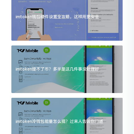
imtoken钱包硬件设置全攻略，这样用更安全
imtoken提不了币？多半是这几件事没处理好
imtoken冷钱包能量怎么搞？过来人告诉你门道