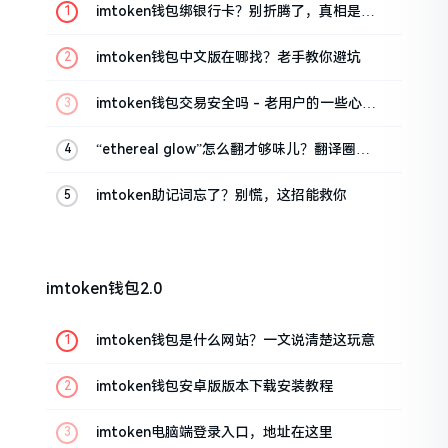
imtoken钱包绑银行卡？别折腾了，真相是这
样的
imtoken钱包中文版在哪找？老手教你避坑
imtoken钱包交易安全吗 - 老用户的一些心里
话
“ethereal glow”怎么翻才够味儿？翻译圈老
油条的私房话
imtoken助记词忘了？别慌，这招能救你
imtoken钱包2.0
imtoken钱包是什么网站？一文说清楚这玩意
imtoken钱包安卓版版本下载安装教程
imtoken电脑端登录入口，地址在这里