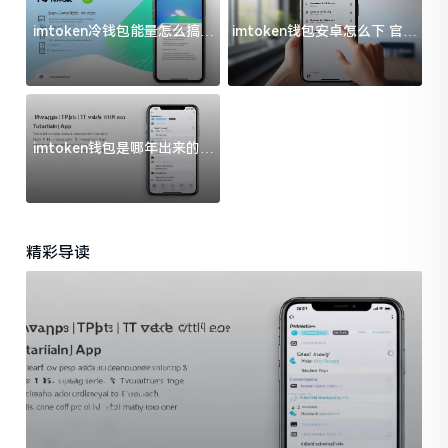
imtoken冷钱包能量怎么搞？
imtoken钱包安卓怎么下 官方
过来人告诉你门道
渠道避坑指南
imtoken钱包是哪年出来的？
一文给你说清楚
精彩导读