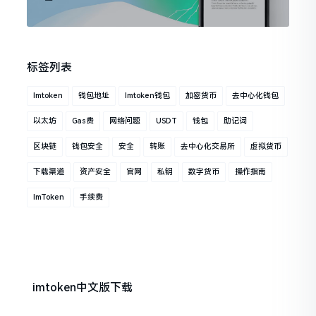
标签列表
Imtoken
钱包地址
Imtoken钱包
加密货币
去中心化钱包
以太坊
Gas费
网络问题
USDT
钱包
助记词
区块链
钱包安全
安全
转账
去中心化交易所
虚拟货币
下载渠道
资产安全
官网
私钥
数字货币
操作指南
ImToken
手续费
imtoken中文版下载