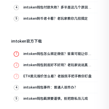
imtoken钱包付款失败？多半是这几个原因闹
的
imtoken转币老卡着？老玩家教你几招搞定
imtoken官方下载
imtoken钱包怎么绑定微信？答案可能让你失
望
imtoken钱包到底好不好用？老玩家说说真实
体验
ETH美元报价怎么看？老股民手把手教你盯盘
imtoken钱包事件：普通人该咋办？
imtoken钱包截屏要谨慎，别把隐私当儿戏