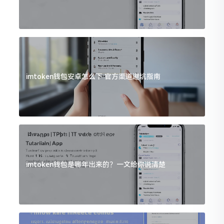
imtoken钱包安卓怎么下 官方渠道避坑指南
imtoken钱包是哪年出来的？一文给你说清楚