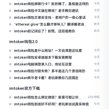
imtoken钱包绑银行卡？别折腾了，真相是这样的
今天
imtoken钱包中文版在哪找？老手教你避坑
今天
imtoken钱包交易安全吗 - 老用户的一些心里话
今天
“ethereal glow”怎么翻才够味儿？翻译圈老油条
昨天
的私房话
imtoken助记词忘了？别慌，这招能救你
昨天
imtoken钱包2.0
imtoken钱包是什么网站？一文说清楚这玩意
今天
imtoken钱包安卓版版本下载安装教程
今天
imtoken电脑端登录入口，地址在这里
今天
imtoken钱包付款失败？多半是这几个原因闹的
今天
imtoken转币老卡着？老玩家教你几招搞定
今天
imtoken官方下载
imtoken钱包怎么绑定微信？答案可能让你失
43分钟前
望
imtoken钱包到底好不好用？老玩家说说真实体验
今天