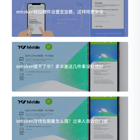
imtoken钱包硬件设置全攻略，这样用更安全
imtoken提不了币？多半是这几件事没处理好
imtoken冷钱包能量怎么搞？过来人告诉你门道