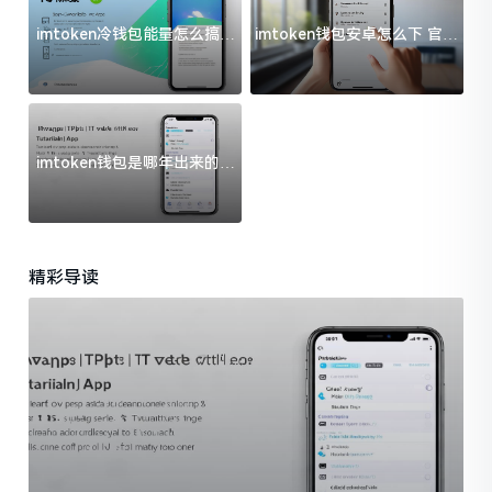
imtoken冷钱包能量怎么搞？
imtoken钱包安卓怎么下 官方
过来人告诉你门道
渠道避坑指南
imtoken钱包是哪年出来的？
一文给你说清楚
精彩导读