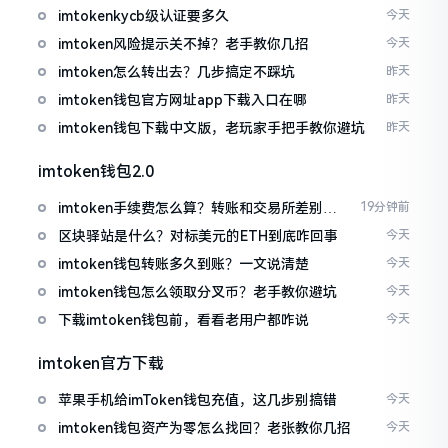
imtokenkycb级认证要多久
今天
imtoken风险提示关不掉？老手教你几招
今天
imtoken怎么转出去？几步搞定不踩坑
昨天
imtoken钱包官方网址app下载入口在哪
昨天
imtoken钱包下载中文版，老玩家手把手教你避坑
昨天
imtoken钱包2.0
imtoken手续费怎么算？转账和交易所差别大
19分钟前
了
区块驿站是什么？对标美元的ETH到底咋回事
今天
imtoken钱包转账多久到账？一文说清楚
今天
imtoken钱包怎么领取分叉币？老手教你避坑
今天
下载imtoken钱包前，看看老用户都咋说
今天
imtoken官方下载
苹果手机给imToken钱包充值，这几步别搞错
今天
imtoken钱包资产为零怎么找回？老张教你几招
今天