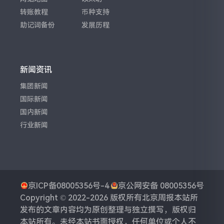
转账教程
币种支持
助记词备份
发展历程
新闻资讯
集团新闻
国际新闻
国内新闻
行业新闻
京ICP备08005356号-4
京公网安备 08005356号
Copyright © 2022-2026 版权所有
北京周报
本站所
发布的文章内容均为原创整理与独立撰写，版权归
本站所有。未经本站书面授权，任何单位或个人不