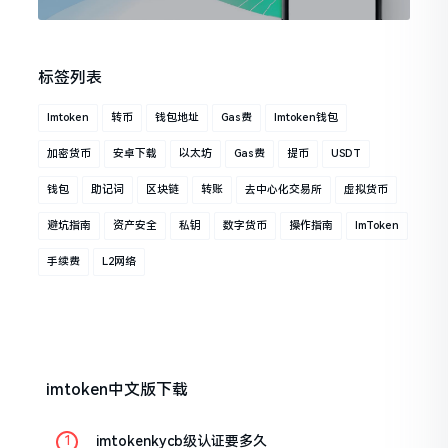
标签列表
Imtoken
转币
钱包地址
Gas费
Imtoken钱包
加密货币
安卓下载
以太坊
Gas费
提币
USDT
钱包
助记词
区块链
转账
去中心化交易所
虚拟货币
避坑指南
资产安全
私钥
数字货币
操作指南
ImToken
手续费
L2网络
imtoken中文版下载
imtokenkycb级认证要多久