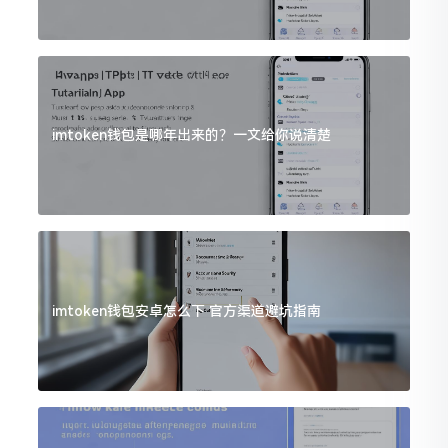
imtoken钱包是哪年出来的？一文给你说清楚
imtoken钱包安卓怎么下 官方渠道避坑指南