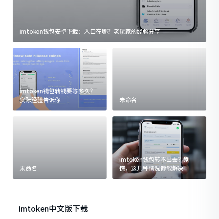
imtoken钱包安卓下载：入口在哪？老玩家的经验分享
imtoken钱包转钱要等多久？
实际经验告诉你
未命名
imtoken钱包转不出去？别
未命名
慌，这几种情况都能解决
imtoken中文版下载