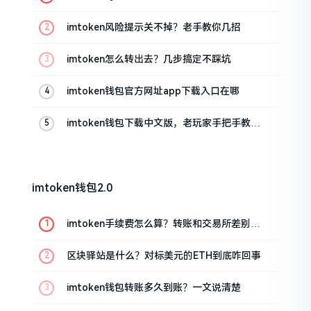
imtoken风险提示关不掉？老手教你几招
imtoken怎么转出去？几步搞定不踩坑
imtoken钱包官方网址app下载入口在哪
imtoken钱包下载中文版，老玩家手把手教你
避坑
imtoken钱包2.0
imtoken手续费怎么算？转账和交易所差别大
了
区块驿站是什么？对标美元的ETH到底咋回事
imtoken钱包转账多久到账？一文说清楚