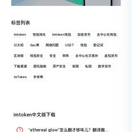
标签列表
Imtoken
钱包地址
Imtoken钱包
加密货币
去中心化钱包
以太坊
Gas费
网络问题
USDT
钱包
助记词
区块链
钱包安全
安全
转账
去中心化交易所
虚拟货币
下载渠道
避坑指南
资产安全
官网
私钥
数字货币
ImToken
手续费
imtoken中文版下载
“ethereal glow”怎么翻才够味儿？翻译圈老