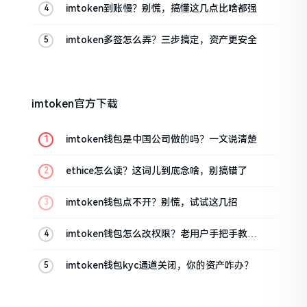
imtoken到账慢？别慌，搞懂这几点比啥都强
imtoken多签怎么弄？三步搞定，资产更安全
imtoken官方下载
imtoken钱包是中国公司做的吗？一文说清楚
ethice怎么读？这词儿到底念啥，别搞错了
imtoken钱包点不开？别慌，试试这几招
imtoken钱包怎么改权限？老用户手把手教你
换主人
imtoken钱包kyc通道关闭，你的资产咋办？