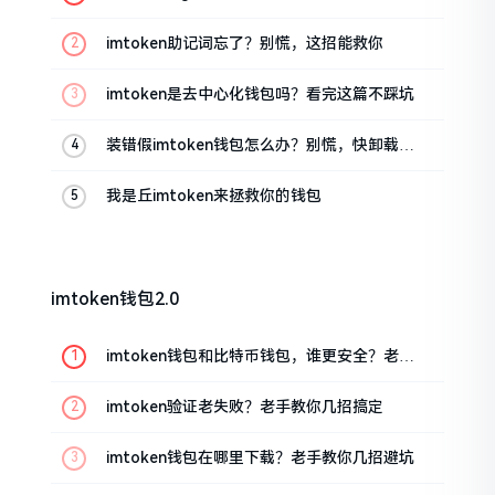
油条的私房话
imtoken助记词忘了？别慌，这招能救你
imtoken是去中心化钱包吗？看完这篇不踩坑
装错假imtoken钱包怎么办？别慌，快卸载，
这几招能救急
我是丘imtoken来拯救你的钱包
imtoken钱包2.0
imtoken钱包和比特币钱包，谁更安全？老玩
家来聊聊
imtoken验证老失败？老手教你几招搞定
imtoken钱包在哪里下载？老手教你几招避坑