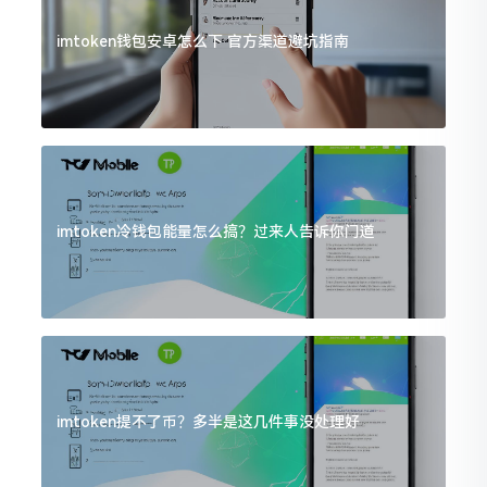
imtoken钱包安卓怎么下 官方渠道避坑指南
imtoken冷钱包能量怎么搞？过来人告诉你门道
imtoken提不了币？多半是这几件事没处理好