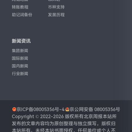
转账教程
币种支持
助记词备份
发展历程
新闻资讯
集团新闻
国际新闻
国内新闻
行业新闻
京ICP备08005356号-4
京公网安备 08005356号
Copyright © 2022-2026 版权所有
北京周报
本站所
发布的文章内容均为原创整理与独立撰写，版权归
本站所有。未经本站书面授权，任何单位或个人不