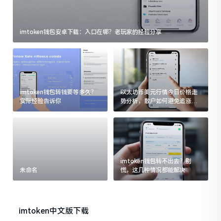
imtoken钱包安卓下载：入口在哪？老玩家的经验分享
imtoken钱包转钱要等多久？
以太坊币美元行情今日价格走
实际经验告诉你
势分析，散户如何避免追涨杀
跌被套牢
imtoken钱包转不出去？别
未命名
慌，这几种情况都能解决
imtoken中文版下载