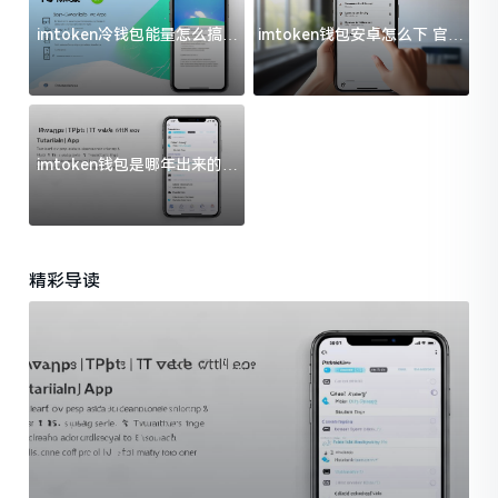
imtoken冷钱包能量怎么搞？
imtoken钱包安卓怎么下 官方
过来人告诉你门道
渠道避坑指南
imtoken钱包是哪年出来的？
一文给你说清楚
精彩导读