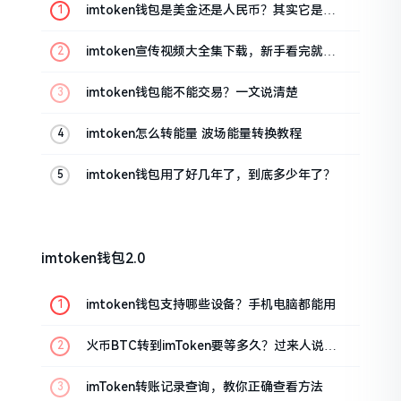
imtoken钱包是美金还是人民币？其实它是个
“多面手”
imtoken宣传视频大全集下载，新手看完就懂
怎么用
imtoken钱包能不能交易？一文说清楚
imtoken怎么转能量 波场能量转换教程
imtoken钱包用了好几年了，到底多少年了？
imtoken钱包2.0
imtoken钱包支持哪些设备？手机电脑都能用
火币BTC转到imToken要等多久？过来人说说
真实情况
imToken转账记录查询，教你正确查看方法