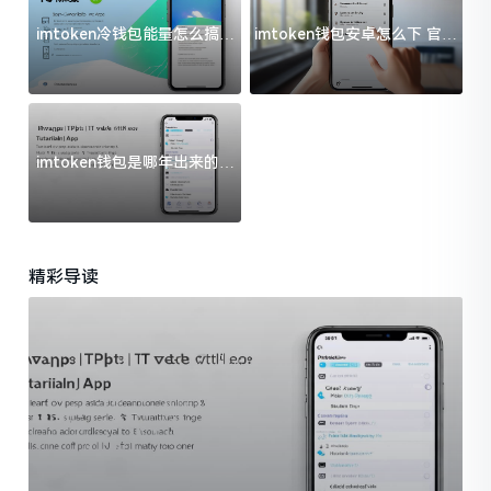
imtoken冷钱包能量怎么搞？
imtoken钱包安卓怎么下 官方
过来人告诉你门道
渠道避坑指南
imtoken钱包是哪年出来的？
一文给你说清楚
精彩导读