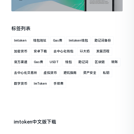
标签列表
Imtoken
钱包地址
Gas费
Imtoken钱包
助记词备份
加密货币
安卓下载
去中心化钱包
以太坊
发展历程
官方渠道
Gas费
USDT
钱包
助记词
区块链
转账
去中心化交易所
虚拟货币
避坑指南
资产安全
私钥
数字货币
ImToken
手续费
imtoken中文版下载