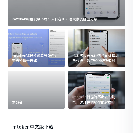
imtoken钱包安卓下载：入口在哪？老玩家的经验分享
imtoken钱包转钱要等多久？
以太坊币美元行情今日价格走
实际经验告诉你
势分析，散户如何避免追涨杀
跌被套牢
imtoken钱包转不出去？别
未命名
慌，这几种情况都能解决
imtoken中文版下载