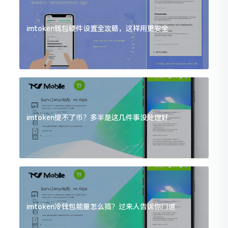
imtoken钱包硬件设置全攻略，这样用更安全
imtoken提不了币？多半是这几件事没处理好
imtoken冷钱包能量怎么搞？过来人告诉你门道