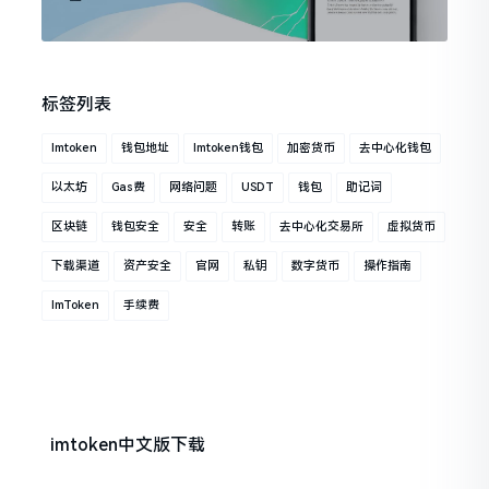
标签列表
Imtoken
钱包地址
Imtoken钱包
加密货币
去中心化钱包
以太坊
Gas费
网络问题
USDT
钱包
助记词
区块链
钱包安全
安全
转账
去中心化交易所
虚拟货币
下载渠道
资产安全
官网
私钥
数字货币
操作指南
ImToken
手续费
imtoken中文版下载