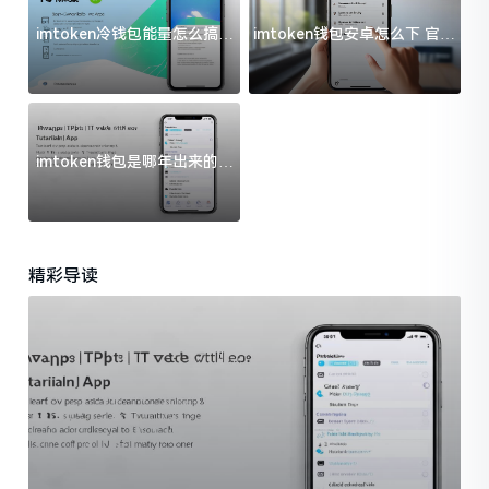
imtoken冷钱包能量怎么搞？
imtoken钱包安卓怎么下 官方
过来人告诉你门道
渠道避坑指南
imtoken钱包是哪年出来的？
一文给你说清楚
精彩导读