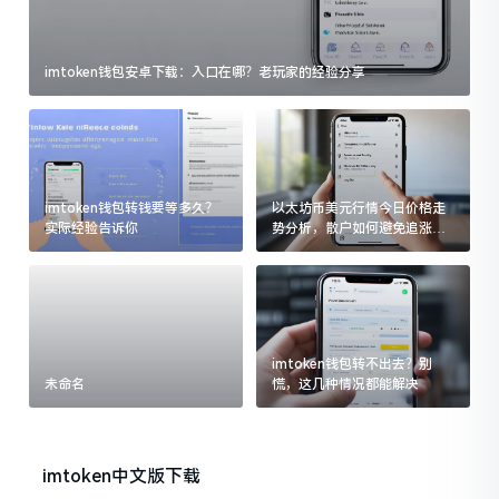
imtoken钱包安卓下载：入口在哪？老玩家的经验分享
imtoken钱包转钱要等多久？
以太坊币美元行情今日价格走
实际经验告诉你
势分析，散户如何避免追涨杀
跌被套牢
imtoken钱包转不出去？别
未命名
慌，这几种情况都能解决
imtoken中文版下载