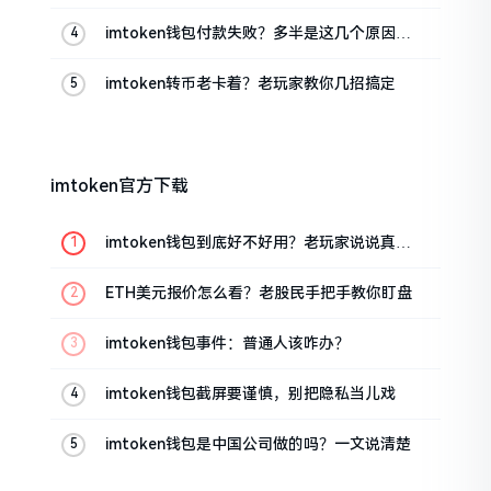
imtoken钱包付款失败？多半是这几个原因闹
的
imtoken转币老卡着？老玩家教你几招搞定
imtoken官方下载
imtoken钱包到底好不好用？老玩家说说真实
体验
ETH美元报价怎么看？老股民手把手教你盯盘
imtoken钱包事件：普通人该咋办？
imtoken钱包截屏要谨慎，别把隐私当儿戏
imtoken钱包是中国公司做的吗？一文说清楚