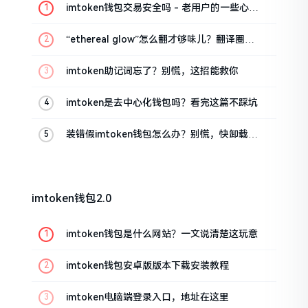
imtoken钱包交易安全吗 - 老用户的一些心里
话
“ethereal glow”怎么翻才够味儿？翻译圈老
油条的私房话
imtoken助记词忘了？别慌，这招能救你
imtoken是去中心化钱包吗？看完这篇不踩坑
装错假imtoken钱包怎么办？别慌，快卸载，
这几招能救急
imtoken钱包2.0
imtoken钱包是什么网站？一文说清楚这玩意
imtoken钱包安卓版版本下载安装教程
imtoken电脑端登录入口，地址在这里