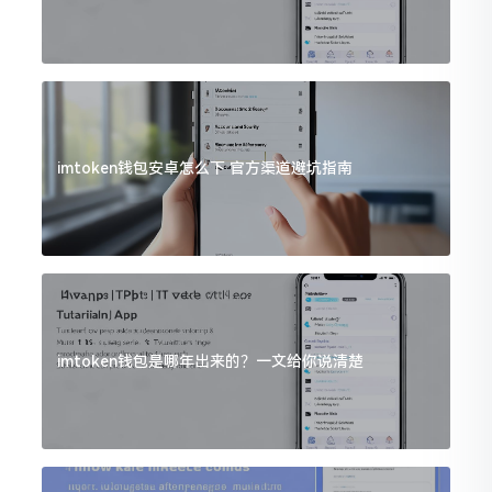
imtoken钱包安卓怎么下 官方渠道避坑指南
imtoken钱包是哪年出来的？一文给你说清楚