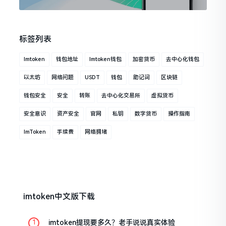
标签列表
Imtoken
钱包地址
Imtoken钱包
加密货币
去中心化钱包
以太坊
网络问题
USDT
钱包
助记词
区块链
钱包安全
安全
转账
去中心化交易所
虚拟货币
安全意识
资产安全
官网
私钥
数字货币
操作指南
ImToken
手续费
网络拥堵
imtoken中文版下载
imtoken提现要多久？老手说说真实体验