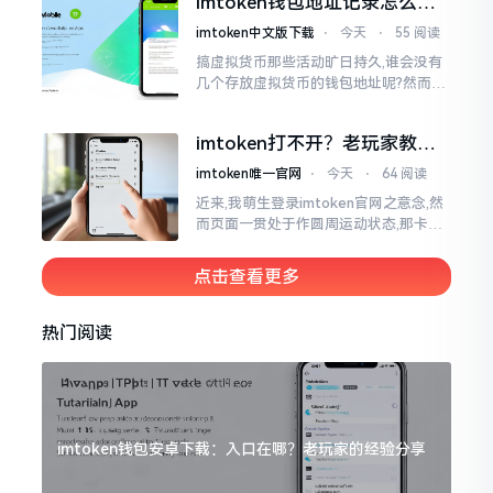
imtoken钱包地址记录怎么
一块儿
删？手把手教你清干净
imtoken中文版下载
⋅
今天
⋅
55 阅读
搞虚拟货币那些活动旷日持久,谁会没有
几个存放虚拟货币的钱包地址呢?然而某
些地址使用时间一长就搁置在那儿,瞅着
就让人心烦意乱。前段时间我着手整理
imtoken打不开？老玩家教你
钱包
几招
imtoken唯一官网
⋅
今天
⋅
64 阅读
近来,我萌生登录imtoken官网之意念,然
而页面一贯处于作圆周运动状态,那卡顿
之形态恰似便秘之状。我初始反应乃网
络中断,遂换一WiFi再度尝试,却仍无法成
点击查看更多
功登录。
热门阅读
imtoken钱包安卓下载：入口在哪？老玩家的经验分享