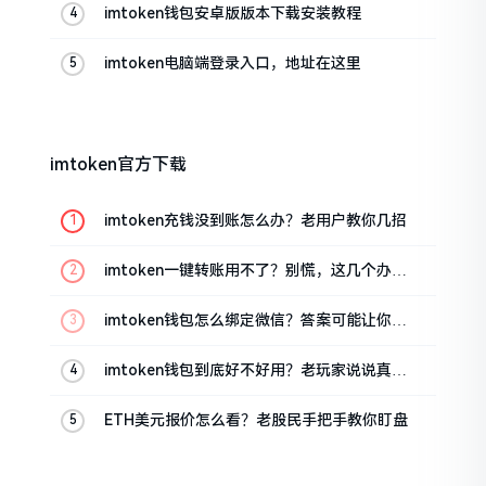
imtoken钱包安卓版版本下载安装教程
imtoken电脑端登录入口，地址在这里
imtoken官方下载
imtoken充钱没到账怎么办？老用户教你几招
imtoken一键转账用不了？别慌，这几个办法
试试
imtoken钱包怎么绑定微信？答案可能让你失
望
imtoken钱包到底好不好用？老玩家说说真实
体验
ETH美元报价怎么看？老股民手把手教你盯盘